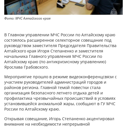
Фото: МЧС Алтайского края
В Главном управлении МЧС России по Алтайскому краю
состоялось расширенное селекторное совещание под
руководством заместителя Председателя Правительства
Алтайского края Игоря Степаненко и заместителя
начальника Главного управления МЧС России по
Алтайскому краю (по антикризисному управлению)
Ярослава Грабовского.
Мероприятие прошло в режиме видеоконференцсвязи с
участием руководителей администраций городов и
районов региона. Главной темой повестки стала
организация безопасного летнего отдыха детей и
профилактика чрезвычайных происшествий в условиях
установившейся аномальной жары, сообщают в ГУ МЧС
России по Алтайскому краю.
Открывая совещание, Игорь Степаненко акцентировал
внимание на необходимости непрерывной