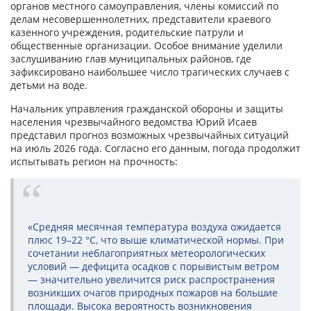
органов местного самоуправления, члены комиссий по
делам несовершеннолетних, представители краевого
казенного учреждения, родительские патрули и
общественные организации. Особое внимание уделили
заслушиванию глав муниципальных районов, где
зафиксировано наибольшее число трагических случаев с
детьми на воде.
Начальник управления гражданской обороны и защиты
населения чрезвычайного ведомства Юрий Исаев
представил прогноз возможных чрезвычайных ситуаций
на июль 2026 года. Согласно его данным, погода продолжит
испытывать регион на прочность:
«Средняя месячная температура воздуха ожидается
плюс 19–22 °С, что выше климатической нормы. При
сочетании неблагоприятных метеорологических
условий — дефицита осадков с порывистым ветром
— значительно увеличится риск распространения
возникших очагов природных пожаров на большие
площади. Высока вероятность возникновения