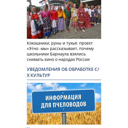
Кокошники, руны и тухья: проект
«Этно -мы» рассказывает, почему
школьники Барнаула взялись
снимать кино о народах России
УВЕДОМЛЕНИЯ ОБ ОБРАБОТКЕ С/
Х КУЛЬТУР