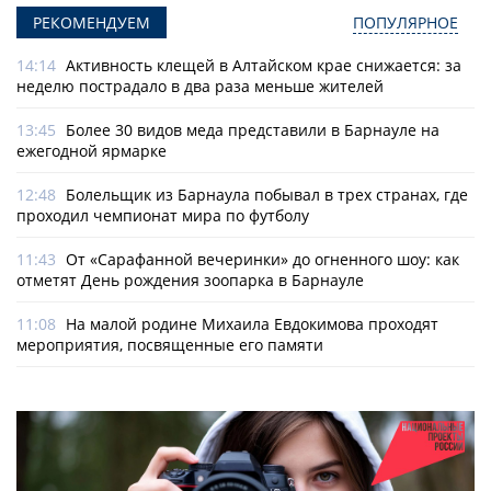
РЕКОМЕНДУЕМ
ПОПУЛЯРНОЕ
14:14
Активность клещей в Алтайском крае снижается: за
неделю пострадало в два раза меньше жителей
13:45
Более 30 видов меда представили в Барнауле на
ежегодной ярмарке
12:48
Болельщик из Барнаула побывал в трех странах, где
проходил чемпионат мира по футболу
11:43
От «Сарафанной вечеринки» до огненного шоу: как
отметят День рождения зоопарка в Барнауле
11:08
На малой родине Михаила Евдокимова проходят
мероприятия, посвященные его памяти