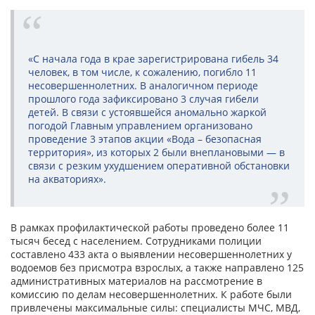
«С начала года в крае зарегистрирована гибель 34
человек, в том числе, к сожалению, погибло 11
несовершеннолетних. В аналогичном периоде
прошлого года зафиксировано 3 случая гибели
детей. В связи с устоявшейся аномально жаркой
погодой Главным управлением организовано
проведение 3 этапов акции «Вода – безопасная
территория», из которых 2 были внеплановыми — в
связи с резким ухудшением оперативной обстановки
на акваториях».
В рамках профилактической работы проведено более 11
тысяч бесед с населением. Сотрудниками полиции
составлено 433 акта о выявлении несовершеннолетних у
водоемов без присмотра взрослых, а также направлено 125
административных материалов на рассмотрение в
комиссию по делам несовершеннолетних. К работе были
привлечены максимальные силы: специалисты МЧС, МВД,