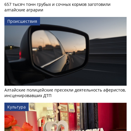
657 тысяч тонн грубых и сочных кормов заготовили
алтайские аграрии
Происшествия
Алтайские полицейские пресекли деятельность аферистов,
инсценировавших ДТП
Культура