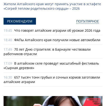
Жители Алтайского края могут принять участие в эстафете
«Согрей теплом родительского сердца» – 2026
РЕКОМЕНДУЕМ
ПОПУЛЯРНОЕ
19:45
Что говорят алтайские аграрии об урожае 2026 года
18:40
ФАПы Алтайского края получили новые автомобили
17:49
70 лет Дню строителя: в Барнауле чествовали
работников отрасли
17:09
В алтайском селе проведут масштабный фестиваль
«Сырная деревня»
16:30
657 тысяч тонн грубых и сочных кормов заготовили
алтайские аграрии