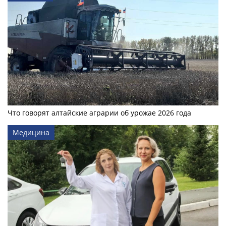
Что говорят алтайские аграрии об урожае 2026 года
Медицина