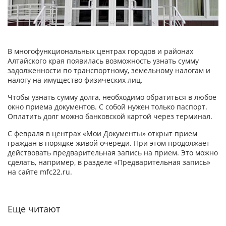
В многофункциональных центрах городов и районах
Алтайского края появилась возможность узнать сумму
задолженности по транспортному, земельному налогам и
налогу на имущество физических лиц.
Чтобы узнать сумму долга, необходимо обратиться в любое
окно приема документов. С собой нужен только паспорт.
Оплатить долг можно банковской картой через терминал.
С февраля в центрах «Мои Документы» открыт прием
граждан в порядке живой очереди. При этом продолжает
действовать предварительная запись на прием. Это можно
сделать, например, в разделе «Предварительная запись»
на сайте mfc22.ru.
Еще читают