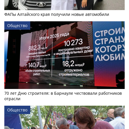
ФАПы Алтайского края получили новые автомобили
Общество
70 лет Дню строителя: в Барнауле чествовали работников
отрасли
Общество