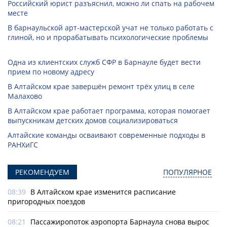
Российский юрист разъяснил, можно ли спать на рабочем
месте
В барнаульской арт-мастерской учат не только работать с
глиной, но и прорабатывать психологические проблемы
Одна из клиентских служб СФР в Барнауле будет вести
прием по новому адресу
В Алтайском крае завершён ремонт трёх улиц в селе
Малахово
В Алтайском крае работает программа, которая помогает
выпускникам детских домов социализироваться
Алтайские команды осваивают современные подходы в
РАНХиГС
РЕКОМЕНДУЕМ
ПОПУЛЯРНОЕ
08:39
В Алтайском крае изменится расписание
пригородных поездов
08:21
Пассажиропоток аэропорта Барнаула снова вырос