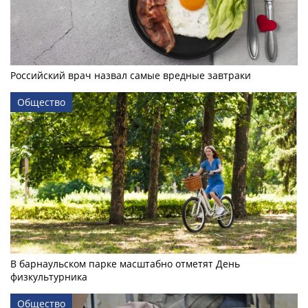
Российский врач назвал самые вредные завтраки
Общество
В барнаульском парке масштабно отметят День
физкультурника
Общество