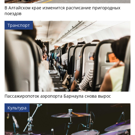
В Алтайском крае изменится расписание пригородных
поездов
Транспорт
Пассажиропоток аэропорта Барнаула снова вырос
Культура