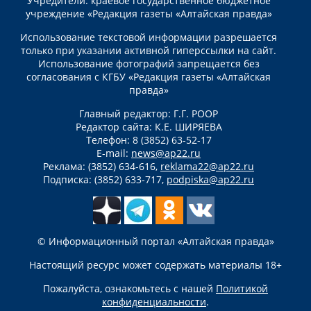
Учредители: краевое государственное бюджетное
учреждение «Редакция газеты «Алтайская правда»
Использование текстовой информации разрешается
только при указании активной гиперссылки на сайт.
Использование фотографий запрещается без
согласования с КГБУ «Редакция газеты «Алтайская
правда»
Главный редактор: Г.Г. РООР
Редактор сайта: К.Е. ШИРЯЕВА
Телефон: 8 (3852) 63-52-17
E-mail:
news@ap22.ru
Реклама: (3852) 634-616,
reklama22@ap22.ru
Подписка: (3852) 633-717,
podpiska@ap22.ru
© Информационный портал «Алтайская правда»
Настоящий ресурс может содержать материалы 18+
Пожалуйста, ознакомьтесь с нашей
Политикой
конфиденциальности
.