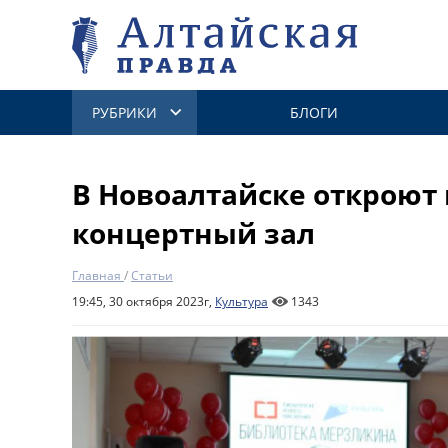
РУБРИКИ
БЛОГИ
В Новоалтайске откроют
концертный зал
Главная
/
Статьи
19:45, 30 октября 2023г,
Культура
1343