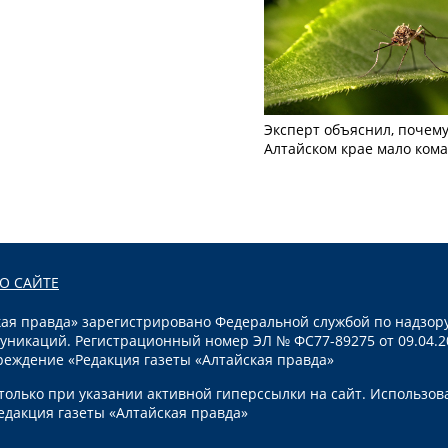
Эксперт объяснил, почему
Алтайском крае мало ком
О САЙТЕ
я правда» зарегистрировано Федеральной службой по надзору
уникаций. Регистрационный номер ЭЛ № ФС77-89275 от 09.04.2
реждение «Редакция газеты «Алтайская правда»
олько при указании активной гиперссылки на сайт. Использов
едакция газеты «Алтайская правда»