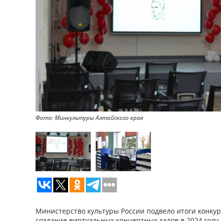
Фото: Минкультуры Алтайского края
Министерство культуры России подвело итоги конкур
создание виртуальных концертных залов в 2024 году