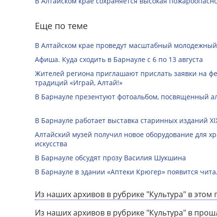
В Алтайском крае сохраняется высокая пожароопасн
Еще по теме
В Алтайском крае проведут масштабный молодежный
Афиша. Куда сходить в Барнауле с 6 по 13 августа
Жителей региона приглашают прислать заявки на ф
традиций «Играй, Алтай!»
В Барнауле презентуют фотоальбом, посвященный а
В Барнауле работает выставка старинных изданий XIX
Алтайский музей получил новое оборудование для х
искусства
В Барнауле обсудят прозу Василия Шукшина
В Барнауле в здании «Аптеки Крюгер» появится чит
Из наших архивов в рубрике "Культура" в этом 
Из наших архивов в рубрике "Культура" в прош