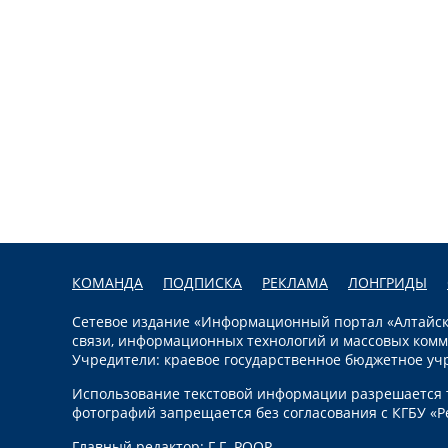
КОМАНДА
ПОДПИСКА
РЕКЛАМА
ЛОНГРИДЫ
Сетевое издание «Информационный портал «Алтайска
связи, информационных технологий и массовых комм
Учредители: краевое государственное бюджетное уч
Использование текстовой информации разрешается т
фотографий запрещается без согласования с КГБУ «Р
Главный редактор: Г.Г. РООР