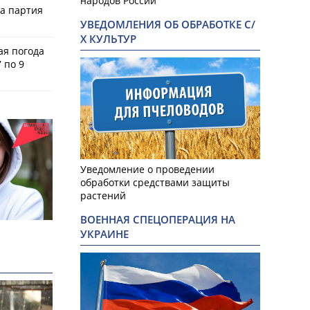
народов России
ла партия
УВЕДОМЛЕНИЯ ОБ ОБРАБОТКЕ С/
Х КУЛЬТУР
ая погода
 по 9
Уведомление о проведении
обработки средствами защиты
растений
ВОЕННАЯ СПЕЦОПЕРАЦИЯ НА
УКРАИНЕ