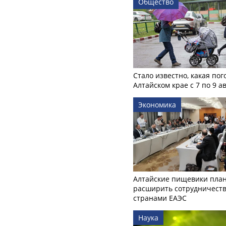
Общество
Стало известно, какая пог
Алтайском крае с 7 по 9 а
Экономика
Алтайские пищевики пла
расширить сотрудничеств
странами ЕАЭС
Наука