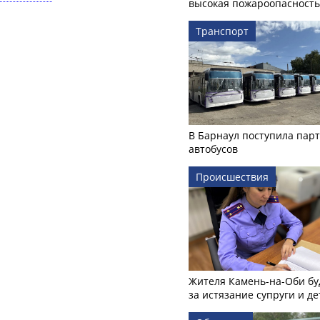
высокая пожароопасность
Транспорт
В Барнаул поступила пар
автобусов
Происшествия
Жителя Камень-на-Оби бу
за истязание супруги и де