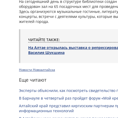
На сегодняшний день в структуре библиотеки создан
оборудован зал на 65 посадочных мест для проведе
Здесь организуются музыкальные гостиные, литерат
концерты, встречи с деятелями культуры, которые в
жителей города.
ЧИТАЙТЕ ТАКЖЕ:
На Алтае открылась выставка о репрессиров
Василия Шукшина
Новости Новоалтайска
Еще читают
Эксперты объяснили, как посмотреть свидетельство 
В Барнауле в четвертый раз пройдет форум «Мой кр
Алтайский край представил киргизским партнерам п
информационных технологий