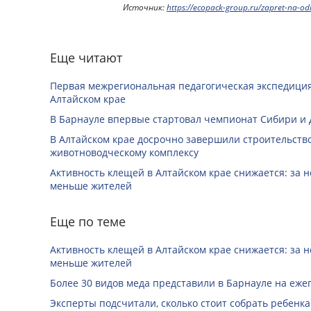
Источник:
https://ecopack-group.ru/zapret-na-od
Еще читают
Первая межрегиональная педагогическая экспедиция
Алтайском крае
В Барнауле впервые стартовал чемпионат Сибири и 
В Алтайском крае досрочно завершили строительство
животноводческому комплексу
Активность клещей в Алтайском крае снижается: за н
меньше жителей
Еще по теме
Активность клещей в Алтайском крае снижается: за н
меньше жителей
Более 30 видов меда представили в Барнауле на еже
Эксперты подсчитали, сколько стоит собрать ребенка