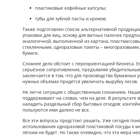
пластиковые кофейные капсулы;
тубы для зубной пасты и кремов.
Также подготовлен список альтернативной продукции
упаковки для яиц, основу для ватных палочек предпо
аналогичной, выполненной из картона, пластмассов
стеклянными, одноразовые пакеты – многоразовыми,
бумаги.
Сложнее дело обстоит с переориентацией бизнеса. Е
серьёзное сопротивление, предъявляя убедительные
заключается в том, что для производства бумажных 
нужных объёмах придётся увеличить вырубку лесов.
Не легче ситуация с общественным сознанием. Наши
поддерживают на словах, чем на деле. В результате в
наладить раздельный сбор бытовых отходов: контейн
пользуются ими далеко не все.
Все эти вопросы предстоит решить. Уже сегодня поня
использования одноразовой пластиковой посуды к 
лёгким не будет. Но также очевидно, что эта мера н