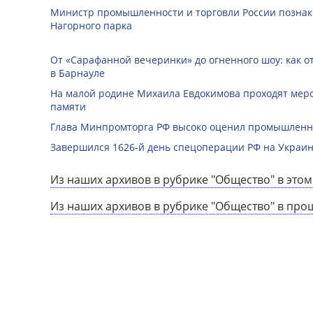
Министр промышленности и торговли России познак
Нагорного парка
От «Сарафанной вечеринки» до огненного шоу: как о
в Барнауле
На малой родине Михаила Евдокимова проходят мер
памяти
Глава Минпромторга РФ высоко оценил промышленны
Завершился 1626-й день спецоперации РФ на Украин
Из наших архивов в рубрике "Общество" в этом
Из наших архивов в рубрике "Общество" в про