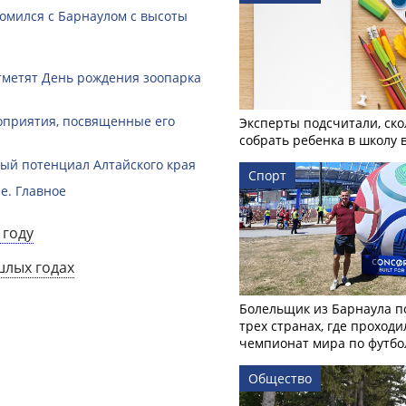
омился с Барнаулом с высоты
тметят День рождения зоопарка
оприятия, посвященные его
Эксперты подсчитали, ско
собрать ребенка в школу 
й потенциал Алтайского края
Спорт
е. Главное
 году
шлых годах
Болельщик из Барнаула п
трех странах, где проходи
чемпионат мира по футбо
Общество