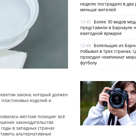
неделю пострадало в два 
меньше жителей
13:45
Более 30 видов мед
представили в Барнауле 
ежегодной ярмарке
12:48
Болельщик из Барн
побывал в трех странах, г
проходил чемпионат мира
футболу
роектом закона, который должен
 пластиковых изделий и
овалась жёсткая позиция: всё
ушение законодательства
 годы в западных странах
ставить альтернативные