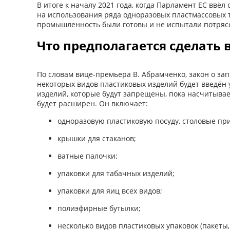
В итоге к началу 2021 года, когда Парламент ЕС ввё
на использования ряда одноразовых пластмассовых т
промышленность были готовы и не испытали потряс
Что предполагается сделать 
По словам вице-премьера В. Абрамченко, закон о за
некоторых видов пластиковых изделий будет введён у
изделий, которые будут запрещены, пока насчитывае
будет расширен. Он включает:
одноразовую пластиковую посуду, столовые пр
крышки для стаканов;
ватные палочки;
упаковки для табачных изделий;
упаковки для яиц всех видов;
полиэфирные бутылки;
несколько видов пластиковых упаковок (пакеты,