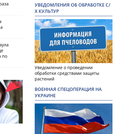
раза
УВЕДОМЛЕНИЯ ОБ ОБРАБОТКЕ С/
Х КУЛЬТУР
а
на
аула
де
 по
Уведомление о проведении
обработки средствами защиты
растений
ВОЕННАЯ СПЕЦОПЕРАЦИЯ НА
УКРАИНЕ