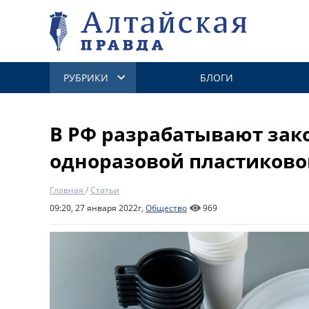
РУБРИКИ
БЛОГИ
В РФ разрабатывают зако
одноразовой пластиково
Главная
/
Статьи
09:20, 27 января 2022г,
Общество
969