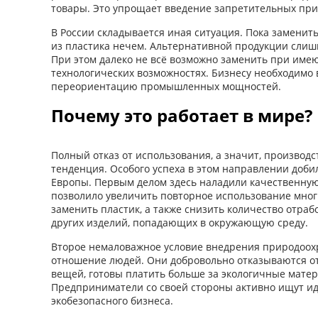
товары. Это упрощает введение запретительных при
В России складывается иная ситуация. Пока замени
из пластика нечем. Альтернативной продукции слишко
При этом далеко не всё возможно заменить при име
технологических возможностях. Бизнесу необходимо
переориентацию промышленных мощностей.
Почему это работает в мире?
Полный отказ от использования, а значит, производс
тенденция. Особого успеха в этом направлении доб
Европы. Первым делом здесь наладили качественную
позволило увеличить повторное использование мног
заменить пластик, а также снизить количество отра
других изделий, попадающих в окружающую среду.
Второе немаловажное условие внедрения природоохр
отношение людей. Они добровольно отказываются о
вещей, готовы платить больше за экологичные мате
Предприниматели со своей стороны активно ищут и
экобезопасного бизнеса.