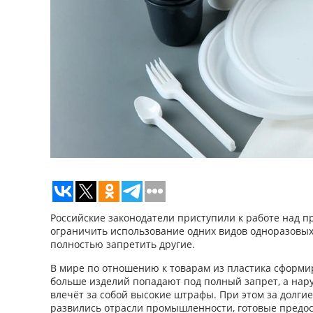
Российские законодатели приступили к работе над п
ограничить использование одних видов одноразовых
полностью запретить другие.
В мире по отношению к товарам из пластика сформир
больше изделий попадают под полный запрет, а нар
влечёт за собой высокие штрафы. При этом за долгие
развились отрасли промышленности, готовые предо