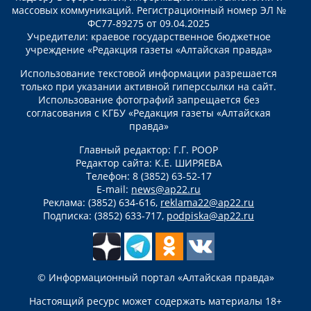
массовых коммуникаций. Регистрационный номер ЭЛ №
ФС77-89275 от 09.04.2025
Учредители: краевое государственное бюджетное
учреждение «Редакция газеты «Алтайская правда»
Использование текстовой информации разрешается
только при указании активной гиперссылки на сайт.
Использование фотографий запрещается без
согласования с КГБУ «Редакция газеты «Алтайская
правда»
Главный редактор: Г.Г. РООР
Редактор сайта: К.Е. ШИРЯЕВА
Телефон: 8 (3852) 63-52-17
E-mail:
news@ap22.ru
Реклама: (3852) 634-616,
reklama22@ap22.ru
Подписка: (3852) 633-717,
podpiska@ap22.ru
© Информационный портал «Алтайская правда»
Настоящий ресурс может содержать материалы 18+