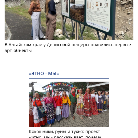
В Алтайском крае у Денисовой пещеры появились первые
арт-объекты
«ЭТНО - МЫ»
Кокошники, руны и тухья: проект
«Этно -мы» рассказывает, почему