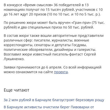
В конкурсе «Время смыслов» 36 победителей в 13
номинациях получат по 15 тысяч рублей, участников с 10
до 16 лет ждут 20 призов (10 по 10 тыс. и 10 по 5 тыс. р.).
По решению жюри может быть вручен «Гран-при» (75 тыс.
рублей) и два специальных приза по 50 тыс. рублей.
В состав жюри также вошли авторитетные представители
различных сфер: писатели, журналисты, военные
корреспонденты, сенаторы и депутаты Госдумы,
политические обозреватели, дизайнеры и галеристы.
Возглавил жюри известный писатель-фантаст Сергей
Лукьяненко.
Заявки принимаются до 6 апреля. Со всей информацией
можно ознакомится на сайте
проекта
.
Еще читают
За 2 млн рублей в Барнауле благоустроят березовую рощу
В Барнауле активисты очистили берег Пивоварки от