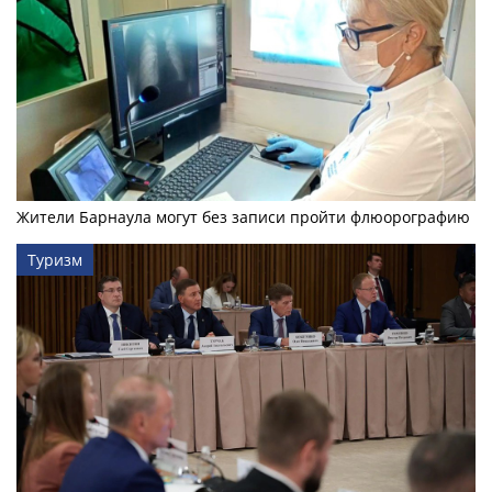
Жители Барнаула могут без записи пройти флюорографию
Туризм