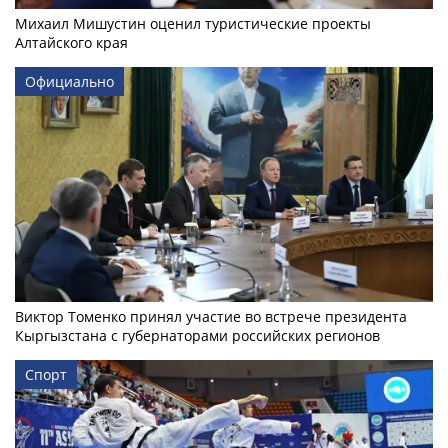
Михаил Мишустин оценил туристические проекты
Алтайского края
Официально
Виктор Томенко принял участие во встрече президента
Кыргызстана с губернаторами российских регионов
Спорт