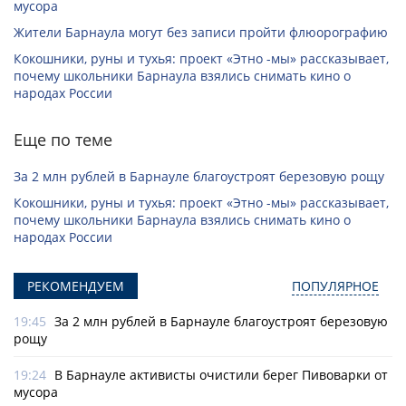
мусора
Жители Барнаула могут без записи пройти флюорографию
Кокошники, руны и тухья: проект «Этно -мы» рассказывает,
почему школьники Барнаула взялись снимать кино о
народах России
Еще по теме
За 2 млн рублей в Барнауле благоустроят березовую рощу
Кокошники, руны и тухья: проект «Этно -мы» рассказывает,
почему школьники Барнаула взялись снимать кино о
народах России
РЕКОМЕНДУЕМ
ПОПУЛЯРНОЕ
19:45
За 2 млн рублей в Барнауле благоустроят березовую
рощу
19:24
В Барнауле активисты очистили берег Пивоварки от
мусора