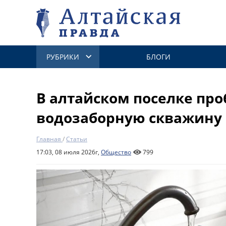
РУБРИКИ
БЛОГИ
В алтайском поселке пр
водозаборную скважину
Главная
/
Статьи
17:03, 08 июля 2026г,
Общество
799