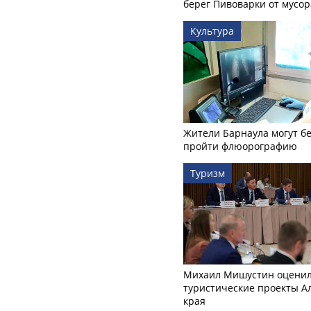
берег Пивоварки от мусор
Культура
Жители Барнаула могут бе
пройти флюорографию
Туризм
Михаил Мишустин оцени
туристические проекты А
края