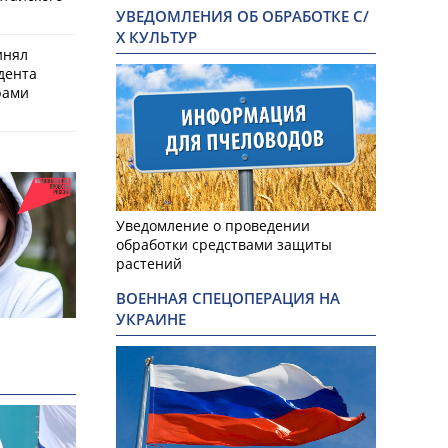
УВЕДОМЛЕНИЯ ОБ ОБРАБОТКЕ С/
Х КУЛЬТУР
инял
дента
рами
Уведомление о проведении
обработки средствами защиты
растений
ВОЕННАЯ СПЕЦОПЕРАЦИЯ НА
УКРАИНЕ