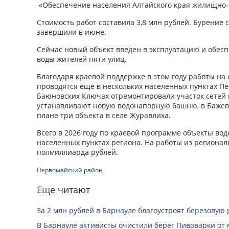
«Обеспечение населения Алтайского края жилищно-
Стоимость работ составила 3,8 млн рублей. Бурение
завершили в июне.
Сейчас новый объект введен в эксплуатацию и обес
воды жителей пяти улиц.
Благодаря краевой поддержке в этом году работы на
проводятся еще в нескольких населенных пунктах Пе
Баюновских Ключах отремонтировали участок сетей 
устанавливают новую водонапорную башню, в Бажево
плане три объекта в селе Журавлиха.
Всего в 2026 году по краевой программе объекты во
населенных пунктах региона. На работы из региона
полмиллиарда рублей.
Первомайский район
Еще читают
За 2 млн рублей в Барнауле благоустроят березовую
В Барнауле активисты очистили берег Пивоварки от 