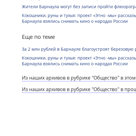
Жители Барнаула могут без записи пройти флюорог
Кокошники, руны и тухья: проект «Этно -мы» расска
Барнаула взялись снимать кино о народах России
Еще по теме
За 2 млн рублей в Барнауле благоустроят березовую
Кокошники, руны и тухья: проект «Этно -мы» расска
Барнаула взялись снимать кино о народах России
Из наших архивов в рубрике "Общество" в этом
Из наших архивов в рубрике "Общество" в про