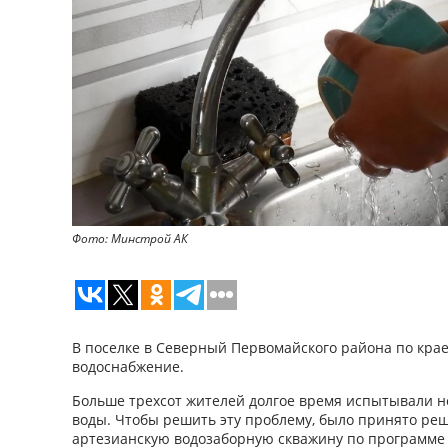
Фото: Минстрой АК
В поселке в Северный Первомайского района по кра
водоснабжение.
Больше трехсот жителей долгое время испытывали не
воды. Чтобы решить эту проблему, было принято ре
артезианскую водозаборную скважину по программе