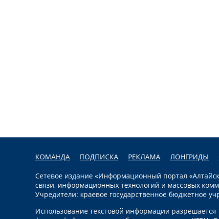
КОМАНДА
ПОДПИСКА
РЕКЛАМА
ЛОНГРИДЫ
Сетевое издание «Информационный портал «Алтайска
связи, информационных технологий и массовых комм
Учредители: краевое государственное бюджетное уч
Использование текстовой информации разрешается т