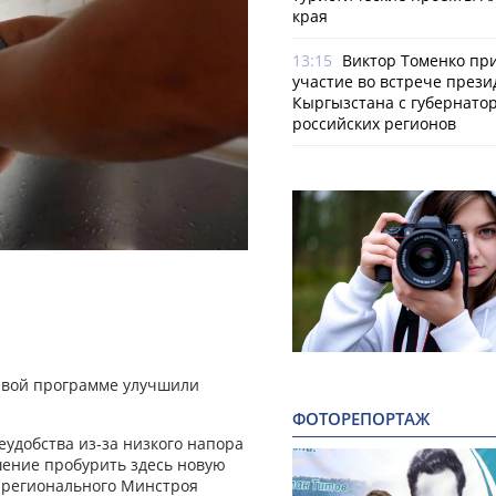
края
13:15
Виктор Томенко пр
участие во встрече прези
Кыргызстана с губернато
российских регионов
евой программе улучшили
ФОТОРЕПОРТАЖ
удобства из-за низкого напора
шение пробурить здесь новую
 регионального Минстроя