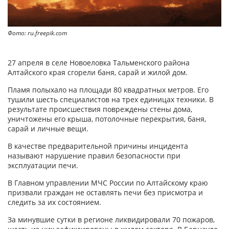
Фото: ru.freepik.com
27 апреля в селе Новоеловка Тальменского района
Алтайского края сгорели баня, сарай и жилой дом.
Пламя полыхало на площади 80 квадратных метров. Его
тушили шесть специалистов на трех единицах техники. В
результате происшествия повреждены стены дома,
уничтожены его крыша, потолочные перекрытия, баня,
сарай и личные вещи.
В качестве предварительной причины инцидента
называют нарушение правил безопасности при
эксплуатации печи.
В Главном управлении МЧС России по Алтайскому краю
призвали граждан не оставлять печи без присмотра и
следить за их состоянием.
За минувшие сутки в регионе ликвидировали 70 пожаров,