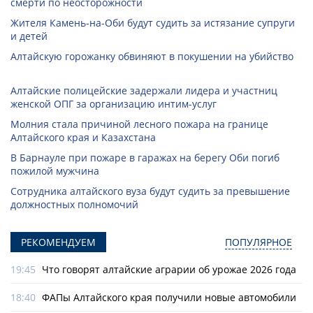
смерти по неосторожности
Жителя Камень-на-Оби будут судить за истязание супруги
и детей
Алтайскую горожанку обвиняют в покушении на убийство
Алтайские полицейские задержали лидера и участниц
женской ОПГ за организацию интим-услуг
Молния стала причиной лесного пожара на границе
Алтайского края и Казахстана
В Барнауле при пожаре в гаражах на берегу Оби погиб
пожилой мужчина
Сотрудника алтайского вуза будут судить за превышение
должностных полномочий
РЕКОМЕНДУЕМ
ПОПУЛЯРНОЕ
19:45
Что говорят алтайские аграрии об урожае 2026 года
18:40
ФАПы Алтайского края получили новые автомобили