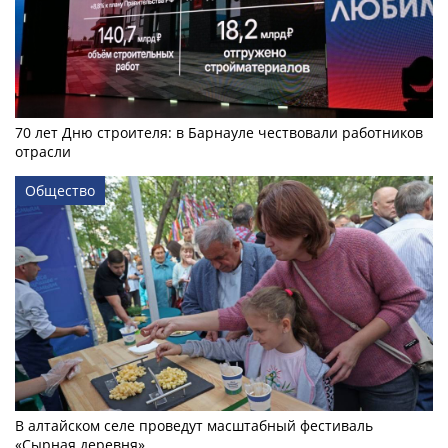
70 лет Дню строителя: в Барнауле чествовали работников
отрасли
Общество
В алтайском селе проведут масштабный фестиваль
«Сырная деревня»