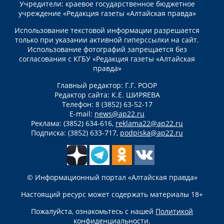
Учредители: краевое государственное бюджетное
учреждение «Редакция газеты «Алтайская правда»
Использование текстовой информации разрешается
только при указании активной гиперссылки на сайт.
Использование фотографий запрещается без
согласования с КГБУ «Редакция газеты «Алтайская
правда»
Главный редактор: Г.Г. РООР
Редактор сайта: К.Е. ШИРЯЕВА
Телефон: 8 (3852) 63-52-17
E-mail:
news@ap22.ru
Реклама: (3852) 634-616,
reklama22@ap22.ru
Подписка: (3852) 633-717,
podpiska@ap22.ru
© Информационный портал «Алтайская правда»
Настоящий ресурс может содержать материалы 18+
Пожалуйста, ознакомьтесь с нашей
Политикой
конфиденциальности
.