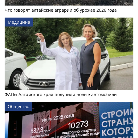
Что говорят алтайские аграрии об урожае 2026 года
Медицина
ФАПы Алтайского края получили новые автомобили
Общество