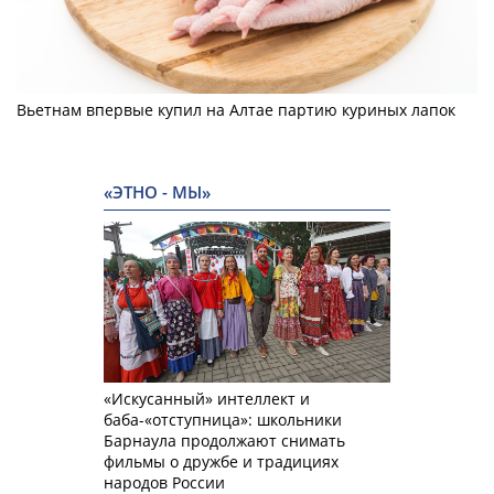
Вьетнам впервые купил на Алтае партию куриных лапок
«ЭТНО - МЫ»
«Искусанный» интеллект и
баба-«отступница»: школьники
Барнаула продолжают снимать
фильмы о дружбе и традициях
народов России