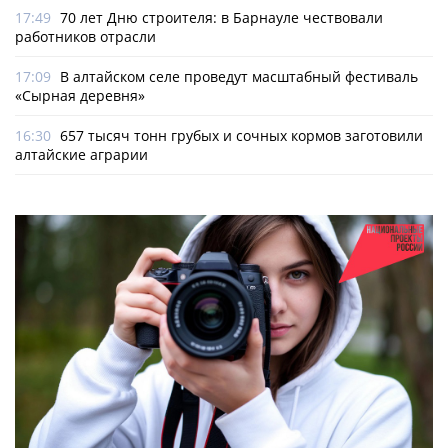
17:49
70 лет Дню строителя: в Барнауле чествовали
работников отрасли
17:09
В алтайском селе проведут масштабный фестиваль
«Сырная деревня»
16:30
657 тысяч тонн грубых и сочных кормов заготовили
алтайские аграрии