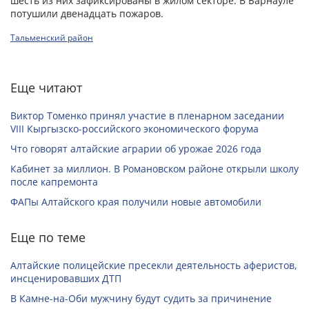
шесть из них зафиксированы в жилом секторе. В Барнауле
потушили двенадцать пожаров.
Тальменский район
Еще читают
Виктор Томенко принял участие в пленарном заседании
VIII Кыргызско-российского экономического форума
Что говорят алтайские аграрии об урожае 2026 года
Кабинет за миллион. В Романовском районе открыли школу
после капремонта
ФАПы Алтайского края получили новые автомобили
Еще по теме
Алтайские полицейские пресекли деятельность аферистов,
инсценировавших ДТП
В Камне-на-Оби мужчину будут судить за причинение