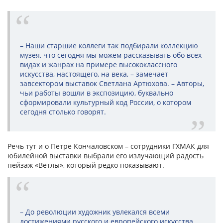
– Наши старшие коллеги так подбирали коллекцию
музея, что сегодня мы можем рассказывать обо всех
видах и жанрах на примере высококлассного
искусства, настоящего, на века, – замечает
завсектором выставок Светлана Артюхова. – Авторы,
чьи работы вошли в экспозицию, буквально
сформировали культурный код России, о котором
сегодня столько говорят.
Речь тут и о Петре Кончаловском – сотрудники ГХМАК для
юбилейной выставки выбрали его излучающий радость
пейзаж «Вётлы», который редко показывают.
– До революции художник увлекался всеми
достижениями русского и европейского искусства