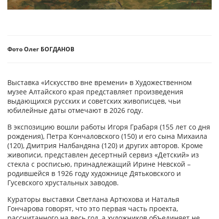
Фото Олег БОГДАНОВ
Выставка «Искусство вне времени» в Художественном
музее Алтайского края представляет произведения
выдающихся русских и советских живописцев, чьи
юбилейные даты отмечают в 2026 году.
В экспозицию вошли работы Игоря Грабаря (155 лет со дня
рождения), Петра Кончалов­ского (150) и его сына Михаила
(120), Дмитрия Налбандяна (120) и других авторов. Кроме
живописи, представлен десертный сервиз «Детский» из
стекла с росписью, принадлежащий Ирине Невской –
родившейся в 1926 году художнице Дятьковского и
Гусевского хрустальных заводов.
Кураторы выставки Светлана Артюхова и Наталья
Гончарова говорят, что это первая часть проекта,
рассчитанного на весь год, а художников объединяет не