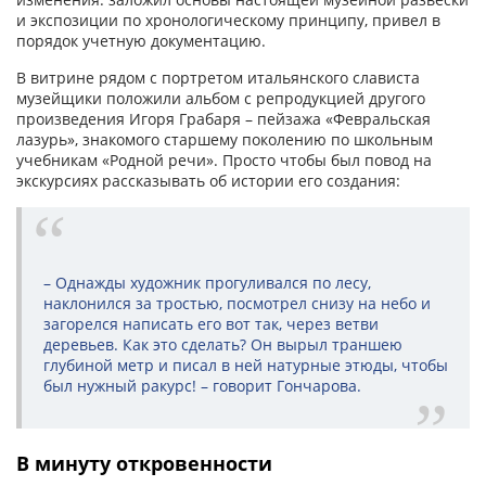
и экспозиции по хронологическому принципу, привел в
порядок учетную документацию.
В витрине рядом с портретом итальянского слависта
музейщики положили альбом с репродукцией другого
произведения Игоря Грабаря – пейзажа «Февральская
лазурь», знакомого старшему поколению по школьным
учебникам «Родной речи». Просто чтобы был повод на
экскурсиях рассказывать об истории его создания:
– Однажды художник прогуливался по лесу,
наклонился за тростью, посмотрел снизу на небо и
загорелся написать его вот так, через ветви
деревьев. Как это сделать? Он вырыл траншею
глубиной метр и писал в ней натурные этюды, чтобы
был нужный ракурс! – говорит Гончарова.
В минуту откровенности