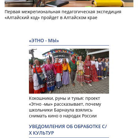
Первая межрегиональная педагогическая экспедиция
«Алтайский код» пройдет в Алтайском крае
«ЭТНО - МЫ»
Кокошники, руны и тухья: проект
«Этно -мы» рассказывает, почему
школьники Барнаула взялись
снимать кино о народах России
УВЕДОМЛЕНИЯ ОБ ОБРАБОТКЕ С/
Х КУЛЬТУР