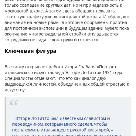
только совпадение круглых дат, но и принадлежность к
московской школе. А затем здесь обещают показать
эстетскую графику уже ленинградской школы. И обращают
внимание на новые рамы, в которые оформлены полотна
для постоянной экспозиции в будущем здании музея: пока
окончание многострадальной стройки откладывается,
сотрудники не сидят сложа руки и готовятся.
Ключевая фигура
Выставку открывает работа Игоря Грабаря «Портрет
итальянского искусствоведа Этторе Ло Гатто» 1931 года.
Специалисты отмечают, что это как диалог двух
выдающихся личностей, объединенных общей страстью к
искусству:
– Этторе Ло Гатто был известным славистом и
переводчиком, который много сделал, чтобы
познакомить итальянцев с русской культурой, –
рассказывает старший научный сотрудник сектора