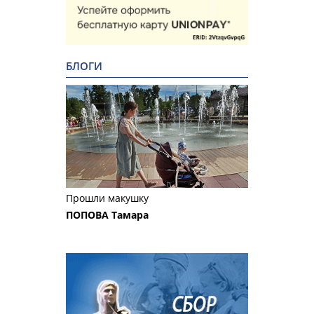
БЛОГИ
Прошли макушку
ПОПОВА Тамара