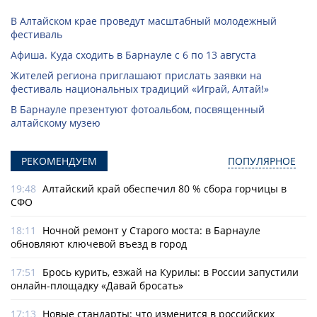
В Алтайском крае проведут масштабный молодежный
фестиваль
Афиша. Куда сходить в Барнауле с 6 по 13 августа
Жителей региона приглашают прислать заявки на
фестиваль национальных традиций «Играй, Алтай!»
В Барнауле презентуют фотоальбом, посвященный
алтайскому музею
РЕКОМЕНДУЕМ
ПОПУЛЯРНОЕ
19:48
Алтайский край обеспечил 80 % сбора горчицы в
СФО
18:11
Ночной ремонт у Старого моста: в Барнауле
обновляют ключевой въезд в город
17:51
Брось курить, езжай на Курилы: в России запустили
онлайн-­площадку «Давай бросать»
17:13
Новые стандарты: что изменится в российских