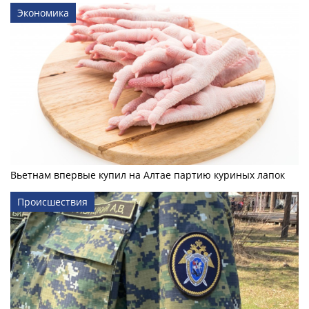
Экономика
Вьетнам впервые купил на Алтае партию куриных лапок
Происшествия