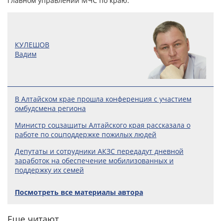
Главном управлении МЧС по краю.
КУЛЕШОВ
Вадим
В Алтайском крае прошла конференция с участием
омбудсмена региона
Министр соцзащиты Алтайского края рассказала о
работе по соцподдержке пожилых людей
Депутаты и сотрудники АКЗС передадут дневной
заработок на обеспечение мобилизованных и
поддержку их семей
Посмотреть все материалы автора
Еще читают