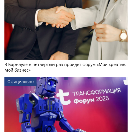
В Барнауле в четвертый раз пройдет форум «Мой креатив.
Мой бизнес»
Официально