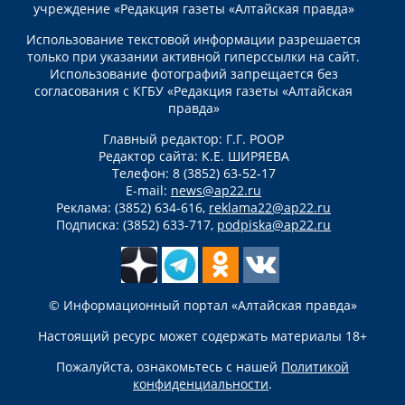
учреждение «Редакция газеты «Алтайская правда»
Использование текстовой информации разрешается
только при указании активной гиперссылки на сайт.
Использование фотографий запрещается без
согласования с КГБУ «Редакция газеты «Алтайская
правда»
Главный редактор: Г.Г. РООР
Редактор сайта: К.Е. ШИРЯЕВА
Телефон: 8 (3852) 63-52-17
E-mail:
news@ap22.ru
Реклама: (3852) 634-616,
reklama22@ap22.ru
Подписка: (3852) 633-717,
podpiska@ap22.ru
© Информационный портал «Алтайская правда»
Настоящий ресурс может содержать материалы 18+
Пожалуйста, ознакомьтесь с нашей
Политикой
конфиденциальности
.