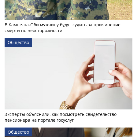
В Камне-на-Оби мужчину будут судить за причинение
смерти по неосторожности
Общество
Эксперты объяснили, как посмотреть свидетельство
пенсионера на портале госуслуг
Общество