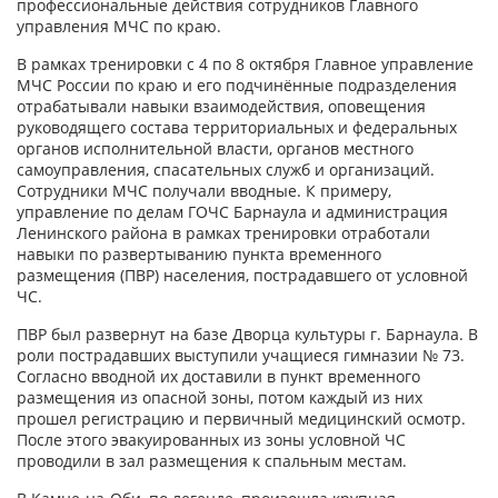
профессиональные действия сотрудников Главного
управления МЧС по краю.
В рамках тренировки с 4 по 8 октября Главное управление
МЧС России по краю и его подчинённые подразделения
отрабатывали навыки взаимодействия, оповещения
руководящего состава территориальных и федеральных
органов исполнительной власти, органов местного
самоуправления, спасательных служб и организаций.
Сотрудники МЧС получали вводные. К примеру,
управление по делам ГОЧС Барнаула и администрация
Ленинского района в рамках тренировки отработали
навыки по развертыванию пункта временного
размещения (ПВР) населения, пострадавшего от условной
ЧС.
ПВР был развернут на базе Дворца культуры г. Барнаула. В
роли пострадавших выступили учащиеся гимназии № 73.
Согласно вводной их доставили в пункт временного
размещения из опасной зоны, потом каждый из них
прошел регистрацию и первичный медицинский осмотр.
После этого эвакуированных из зоны условной ЧС
проводили в зал размещения к спальным местам.