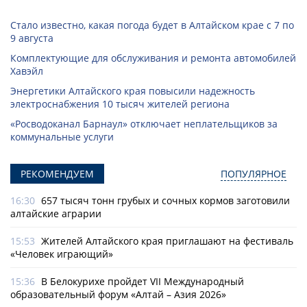
Стало известно, какая погода будет в Алтайском крае с 7 по
9 августа
Комплектующие для обслуживания и ремонта автомобилей
Хавэйл
Энергетики Алтайского края повысили надежность
электроснабжения 10 тысяч жителей региона
«Росводоканал Барнаул» отключает неплательщиков за
коммунальные услуги
РЕКОМЕНДУЕМ
ПОПУЛЯРНОЕ
16:30
657 тысяч тонн грубых и сочных кормов заготовили
алтайские аграрии
15:53
Жителей Алтайского края приглашают на фестиваль
«Человек играющий»
15:36
В Белокурихе пройдет VII Международный
образовательный форум «Алтай – Азия 2026»