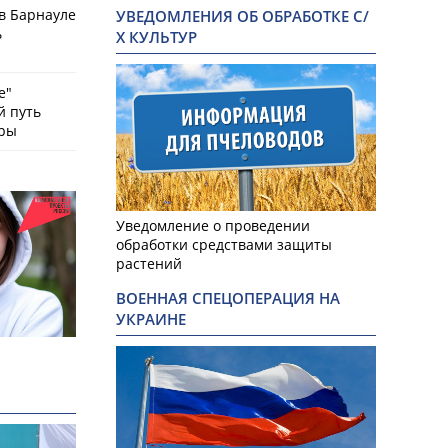
в Барнауле
УВЕДОМЛЕНИЯ ОБ ОБРАБОТКЕ С/
ь
Х КУЛЬТУР
е"
й путь
оры
Уведомление о проведении
обработки средствами защиты
растений
ВОЕННАЯ СПЕЦОПЕРАЦИЯ НА
УКРАИНЕ