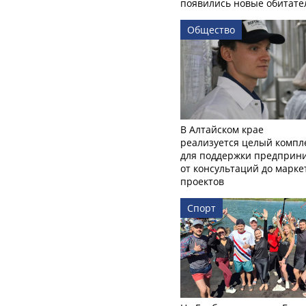
появились новые обитате
Общество
В Алтайском крае
реализуется целый компл
для поддержки предприни
от консультаций до марк
проектов
Спорт