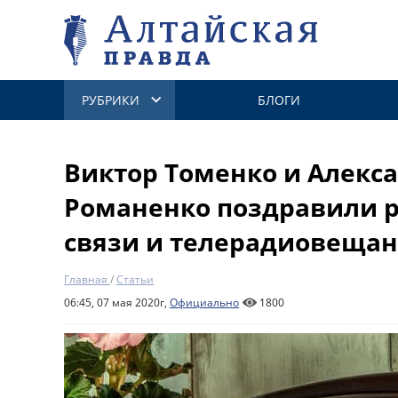
РУБРИКИ
БЛОГИ
Виктор Томенко и Алекс
Романенко поздравили 
связи и телерадиовеща
Главная
/
Статьи
06:45, 07 мая 2020г,
Официально
1800