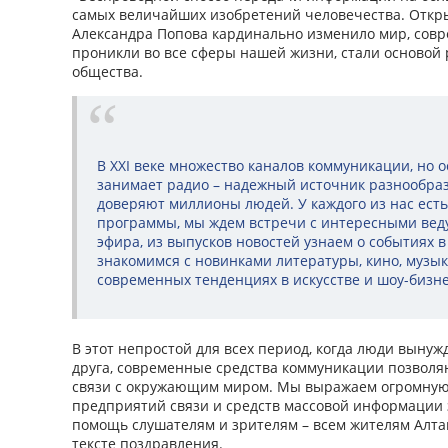
самых величайших изобретений человечества. Откры
Александра Попова кардинально изменило мир, совр
проникли во все сферы нашей жизни, стали основой
общества.
В XXI веке множество каналов коммуникации, но о
занимает радио – надежный источник разнообра
доверяют миллионы людей. У каждого из нас ест
программы, мы ждем встречи с интересными вед
эфира, из выпусков новостей узнаем о событиях в
знакомимся с новинками литературы, кино, музы
современных тенденциях в искусстве и шоу-бизне
В этот непростой для всех период, когда люди вынуж
друга, современные средства коммуникации позвол
связи с окружающим миром. Мы выражаем огромную
предприятий связи и средств массовой информации 
помощь слушателям и зрителям – всем жителям Алтайс
тексте поздравления.