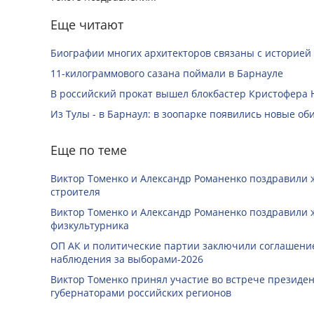
Еще читают
Биографии многих архитекторов связаны с историей
11-килограммового сазана поймали в Барнауле
В российский прокат вышел блокбастер Кристофера 
Из Тулы - в Барнаул: в зоопарке появились новые об
Еще по теме
Виктор Томенко и Александр Романенко поздравили 
строителя
Виктор Томенко и Александр Романенко поздравили 
физкультурника
ОП АК и политические партии заключили соглашение
наблюдения за выборами-2026
Виктор Томенко принял участие во встрече президе
губернаторами российских регионов