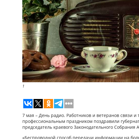
1
7 мая – День радио. Работников и ветеранов связи 
профессиональным праздником поздравили губернат
председатель краевого Законодательного Собрания 
«Беспроводной способ передачи информации на бол