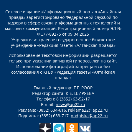
Сетевое издание «Информационный портал «Алтайская
правда» зарегистрировано Федеральной службой по
надзору в сфере связи, информационных технологий и
массовых коммуникаций. Регистрационный номер ЭЛ №
ФС77-89275 от 09.04.2025
Учредители: краевое государственное бюджетное
учреждение «Редакция газеты «Алтайская правда»
Использование текстовой информации разрешается
только при указании активной гиперссылки на сайт.
Использование фотографий запрещается без
согласования с КГБУ «Редакция газеты «Алтайская
правда»
Главный редактор: Г.Г. РООР
Редактор сайта: К.Е. ШИРЯЕВА
Телефон: 8 (3852) 63-52-17
E-mail:
news@ap22.ru
Реклама: (3852) 634-616,
reklama22@ap22.ru
Подписка: (3852) 633-717,
podpiska@ap22.ru