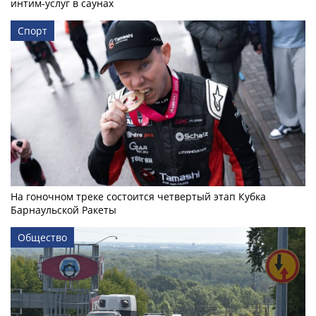
интим-услуг в саунах
Спорт
На гоночном треке состоится четвертый этап Кубка
Барнаульской Ракеты
Общество