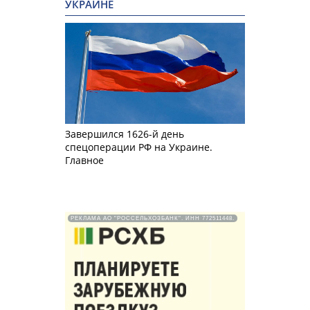
УКРАИНЕ
Завершился 1626-й день
спецоперации РФ на Украине.
Главное
РЕКЛАМА АО "РОССЕЛЬХОЗБАНК". ИНН 772511448.