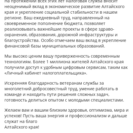
На протяжении всех этих лет налоговая служба вносит
неоценимый вклад в экономическое развитие Алтайского
края и укрепление социальной стабильности в нашем
регионе. Ваш ежедневный труд, направленный на
своевременное пополнение бюджета, позволяет
реализовывать важнейшие проекты в сфере здраво­
охранения, образования, дорожной инфраструктуры и
благоустройства. Особо отмечаем ваш вклад в укреп­ление
финансовой базы муниципальных образований.
Мы высоко ценим вашу приверженность современным
технологиям. Более 1 миллиона жителей Алтайского края
получили доступ к удобным цифровым сервисам, таким как
«Личный кабинет налогоплательщика».
Искренняя благодарность ветеранам службы за
многолетний добросовестный труд, умение работать в
команде и находить пути решения сложных задач,
готовность делиться опытом с молодыми специалистами.
Желаем вам и вашим близким здоровья, оптимизма, мира и
успехов! Пусть ваша энергия и профессио­нализм и дальше
служат на благо
Алтайского края!