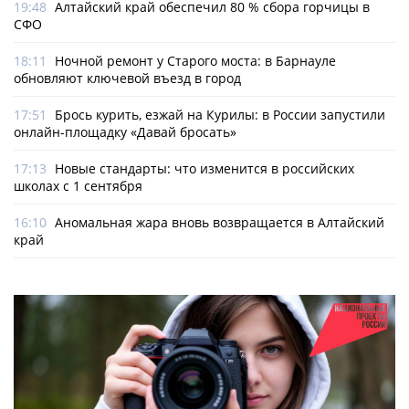
19:48
Алтайский край обеспечил 80 % сбора горчицы в
СФО
18:11
Ночной ремонт у Старого моста: в Барнауле
обновляют ключевой въезд в город
17:51
Брось курить, езжай на Курилы: в России запустили
онлайн-­площадку «Давай бросать»
17:13
Новые стандарты: что изменится в российских
школах с 1 сентября
16:10
Аномальная жара вновь возвращается в Алтайский
край