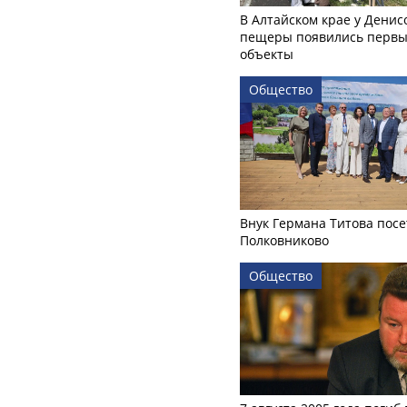
В Алтайском крае у Денис
пещеры появились первы
объекты
Общество
Внук Германа Титова посе
Полковниково
Общество