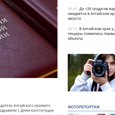
08:40
До +28 градусов жа
ожидается в Алтайском кр
августа
08:15
В Алтайском крае у
пещеры появились первы
объекты
едатель Алтайского краевого
ФОТОРЕПОРТАЖ
здравили с Днём конституции