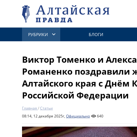
РУБРИКИ
БЛОГИ
Виктор Томенко и Алекс
Романенко поздравили 
Алтайского края с Днём 
Российской Федерации
Главная
/
Статьи
08:14, 12 декабря 2025г,
Официально
640