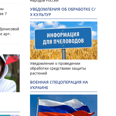
народов России
ры
УВЕДОМЛЕНИЯ ОБ ОБРАБОТКЕ С/
ае 7
Х КУЛЬТУР
 Денисовой
е арт-
Уведомление о проведении
обработки средствами защиты
растений
ВОЕННАЯ СПЕЦОПЕРАЦИЯ НА
УКРАИНЕ