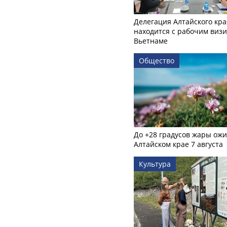
Делегация Алтайского кра
находится с рабочим визи
Вьетнаме
Общество
До +28 градусов жары ожи
Алтайском крае 7 августа
Культура