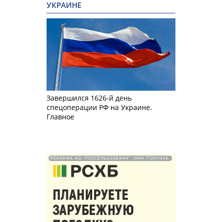
УКРАИНЕ
Завершился 1626-й день
спецоперации РФ на Украине.
Главное
РЕКЛАМА АО "РОССЕЛЬХОЗБАНК". ИНН 772511448.