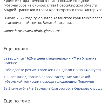
Кроме Виктора Томенко в список попали еще двое
губернаторов из Сибири: глава Новосибирской области
Андрей Травников и глава Красноярского края Виктор Усс.
В июле 2022 года губернатор Алтайского края также попал
в санкционный список Великобритании.
Фото: https://www.altairegion22.ru/
Еще читают
Завершился 1626-й день спецоперации РФ на Украине.
Главное
Соблюдайте режим. Гороскоп на неделю с 8 по 14 августа
105 лет назад прошло первое заседание Алтайской
губернской комиссии помощи голодающим Поволжья
За 2 млн рублей в Барнауле благоустроят березовую рощу
Еще по теме