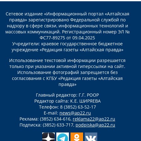
Сетевое издание «Информационный портал «Алтайская
правда» зарегистрировано Федеральной службой по
надзору в сфере связи, информационных технологий и
массовых коммуникаций. Регистрационный номер ЭЛ №
ФС77-89275 от 09.04.2025
Учредители: краевое государственное бюджетное
учреждение «Редакция газеты «Алтайская правда»
Использование текстовой информации разрешается
только при указании активной гиперссылки на сайт.
Использование фотографий запрещается без
согласования с КГБУ «Редакция газеты «Алтайская
правда»
Главный редактор: Г.Г. РООР
Редактор сайта: К.Е. ШИРЯЕВА
Телефон: 8 (3852) 63-52-17
E-mail:
news@ap22.ru
Реклама: (3852) 634-616,
reklama22@ap22.ru
Подписка: (3852) 633-717,
podpiska@ap22.ru