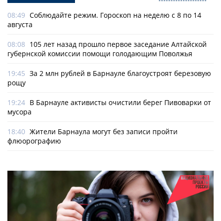
08:49
Соблюдайте режим. Гороскоп на неделю с 8 по 14
августа
08:08
105 лет назад прошло первое заседание Алтайской
губернской комиссии помощи голодающим Поволжья
19:45
За 2 млн рублей в Барнауле благоустроят березовую
рощу
19:24
В Барнауле активисты очистили берег Пивоварки от
мусора
18:40
Жители Барнаула могут без записи пройти
флюорографию