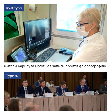
Культура
Жители Барнаула могут без записи пройти флюорографию
Туризм