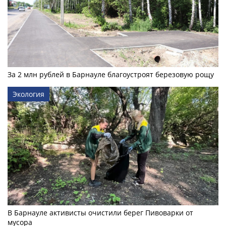
За 2 млн рублей в Барнауле благоустроят березовую рощу
Экология
В Барнауле активисты очистили берег Пивоварки от
мусора