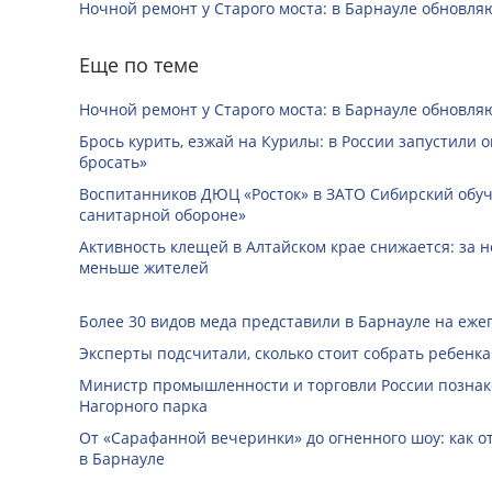
Ночной ремонт у Старого моста: в Барнауле обновля
Еще по теме
Ночной ремонт у Старого моста: в Барнауле обновля
Брось курить, езжай на Курилы: в России запустили 
бросать»
Воспитанников ДЮЦ «Росток» в ЗАТО Сибирский обуч
санитарной обороне»
Активность клещей в Алтайском крае снижается: за н
меньше жителей
Более 30 видов меда представили в Барнауле на еже
Эксперты подсчитали, сколько стоит собрать ребенка
Министр промышленности и торговли России познак
Нагорного парка
От «Сарафанной вечеринки» до огненного шоу: как о
в Барнауле