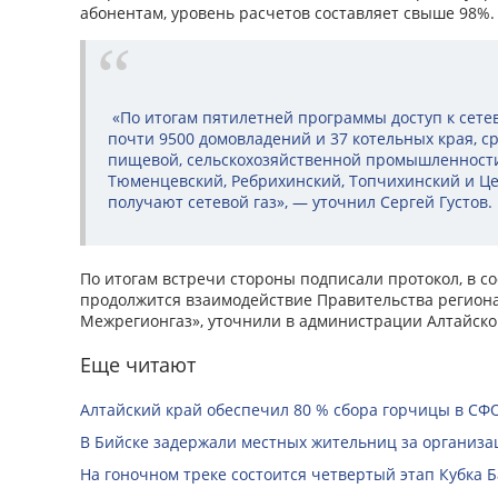
абонентам, уровень расчетов составляет свыше 98%
«По итогам пятилетней программы доступ к сетев
почти 9500 домовладений и 37 котельных края, 
пищевой, сельскохозяйственной промышленности
Тюменцевский, Ребрихинский, Топчихинский и 
получают сетевой газ», — уточнил Сергей Густов.
По итогам встречи стороны подписали протокол, в с
продолжится взаимодействие Правительства регион
Межрегионгаз», уточнили в администрации Алтайског
Еще читают
Алтайский край обеспечил 80 % сбора горчицы в СФ
В Бийске задержали местных жительниц за организац
На гоночном треке состоится четвертый этап Кубка 