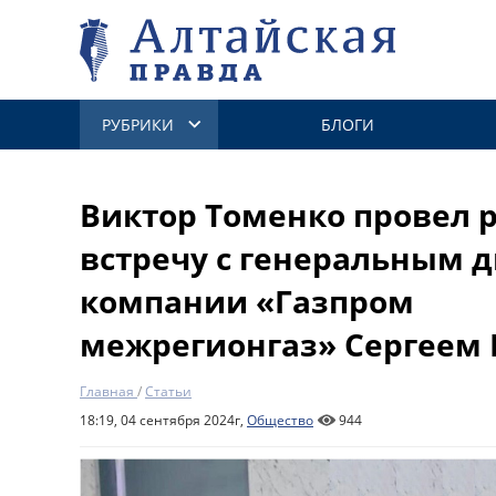
РУБРИКИ
БЛОГИ
Виктор Томенко провел 
встречу с генеральным 
компании «Газпром
межрегионгаз» Сергеем
Главная
/
Статьи
18:19, 04 сентября 2024г,
Общество
944