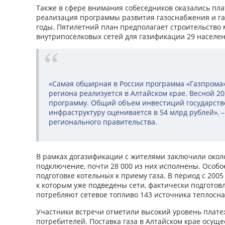
Также в сфере внимания собеседников оказались пл
реализация программы развития газоснабжения и га
годы. Пятилетний план предполагает строительство
внутрипоселковых сетей для газификации 29 населен
«Самая обширная в России программа «Газпрома
региона реализуется в Алтайском крае. Весной 2
программу. Общий объем инвестиций государств
инфраструктуру оценивается в 54 млрд рублей», 
регионального правительства.
В рамках догазификации с жителями заключили около
подключение, почти 28 000 из них исполнены. Особо
подготовке котельных к приему газа. В период с 2005
к которым уже подведены сети, фактически подготов
потребляют сетевое топливо 143 источника теплосн
Участники встречи отметили высокий уровень плат
потребителей. Поставка газа в Алтайском крае осуще