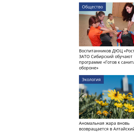
Общество
Воспитанников ДЮЦ «Рост
ЗАТО Сибирский обучают 
программе «Готов к сани
обороне»
Экология
Аномальная жара вновь
возвращается в Алтайски