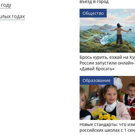
въезд в город
 году
Общество
шлых годах
Брось курить, езжай на Ку
России запустили онлайн-
«Давай бросать»
Образование
Новые стандарты: что изм
российских школах с 1 се