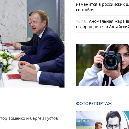
изменится в российских ш
сентября
16:10
Аномальная жара в
возвращается в Алтайски
ФОТОРЕПОРТАЖ
тор Томенко и Сергей Густов
.