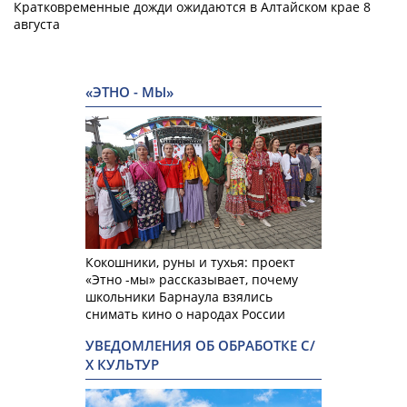
Кратковременные дожди ожидаются в Алтайском крае 8
августа
«ЭТНО - МЫ»
Кокошники, руны и тухья: проект
«Этно -мы» рассказывает, почему
школьники Барнаула взялись
снимать кино о народах России
УВЕДОМЛЕНИЯ ОБ ОБРАБОТКЕ С/
Х КУЛЬТУР