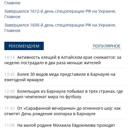
Главное
Завершился 1612-й день спецоперации РФ на Украине.
Главное
Завершился 1609-й день спецоперации РФ на Украине.
Главное
РЕКОМЕНДУЕМ
ПОПУЛЯРНОЕ
14:14
Активность клещей в Алтайском крае снижается: за
неделю пострадало в два раза меньше жителей
13:45
Более 30 видов меда представили в Барнауле на
ежегодной ярмарке
12:48
Болельщик из Барнаула побывал в трех странах, где
проходил чемпионат мира по футболу
11:43
От «Сарафанной вечеринки» до огненного шоу: как
отметят День рождения зоопарка в Барнауле
11:08
На малой родине Михаила Евдокимова проходят