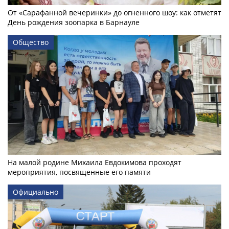
От «Сарафанной вечеринки» до огненного шоу: как отметят
День рождения зоопарка в Барнауле
Общество
На малой родине Михаила Евдокимова проходят
мероприятия, посвященные его памяти
Официально