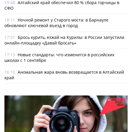
19:48
Алтайский край обеспечил 80 % сбора горчицы в
СФО
18:11
Ночной ремонт у Старого моста: в Барнауле
обновляют ключевой въезд в город
17:51
Брось курить, езжай на Курилы: в России запустили
онлайн-­площадку «Давай бросать»
17:13
Новые стандарты: что изменится в российских
школах с 1 сентября
16:10
Аномальная жара вновь возвращается в Алтайский
край