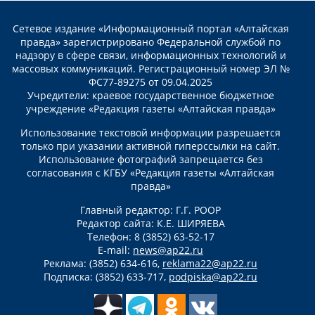
Сетевое издание «Информационный портал «Алтайская
правда» зарегистрировано Федеральной службой по
надзору в сфере связи, информационных технологий и
массовых коммуникаций. Регистрационный номер ЭЛ №
ФС77-89275 от 09.04.2025
Учредители: краевое государственное бюджетное
учреждение «Редакция газеты «Алтайская правда»
Использование текстовой информации разрешается
только при указании активной гиперссылки на сайт.
Использование фотографий запрещается без
согласования с КГБУ «Редакция газеты «Алтайская
правда»
Главный редактор: Г.Г. РООР
Редактор сайта: К.Е. ШИРЯЕВА
Телефон: 8 (3852) 63-52-17
E-mail:
news@ap22.ru
Реклама: (3852) 634-616,
reklama22@ap22.ru
Подписка: (3852) 633-717,
podpiska@ap22.ru