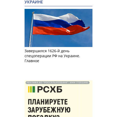
УКРАИНЕ
Завершился 1626-й день
спецоперации РФ на Украине.
Главное
РЕКЛАМА АО "РОССЕЛЬХОЗБАНК". ИНН 772511448.