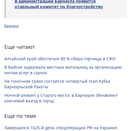
В администрации Барнаула появится
отдельный комитет по благоустройству
Барнаул
Еще читают
Алтайский край обеспечил 80 % сбора горчицы в СФО
В Бийске задержали местных жительниц за организацию
интим-услуг в саунах
На гоночном треке состоится четвертый этап Кубка
Барнаульской Ракеты
Ночной ремонт у Старого моста: в Барнауле обновляют
ключевой въезд в город
Еще по теме
Завершился 1625-й день спецоперации РФ на Украине.