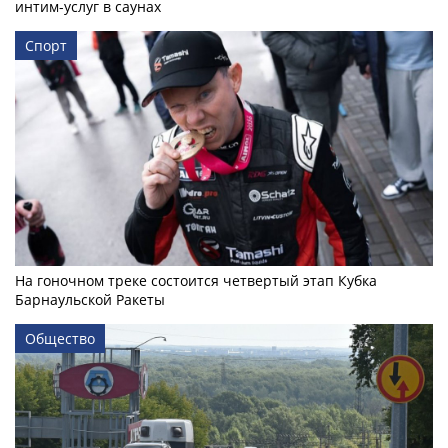
интим-услуг в саунах
Спорт
На гоночном треке состоится четвертый этап Кубка
Барнаульской Ракеты
Общество