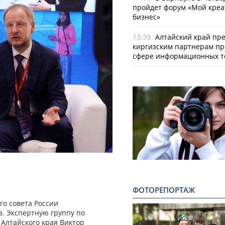
пройдет форум «Мой креа
бизнес»
13:39
Алтайский край пр
киргизским партнерам пр
сфере информационных т
ФОТОРЕПОРТАЖ
го совета России
. Экспертную группу по
 Алтайского края Виктор