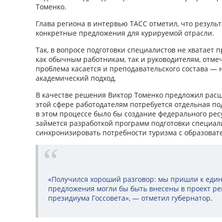
Томенко.
Глава региона в интервью ТАСС отметил, что резуль
конкретные предложения для курируемой отрасли.
Так, в вопросе подготовки специалистов не хватает
как обычным работникам, так и руководителям, отмеч
проблема касается и преподавательского состава —
академический подход.
В качестве решения Виктор Томенко предложил расш
этой сфере работодателям потребуется отдельная п
в этом процессе было бы создание федерального рес
займется разработкой программ подготовки специали
синхронизировать потребности туризма с образоват
«Получился хороший разговор: мы пришли к един
предложения могли бы быть внесены в проект ре
президиума Госсовета», — отметил губернатор.