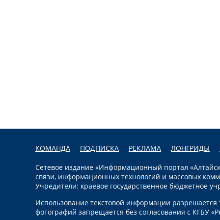
КОМАНДА
ПОДПИСКА
РЕКЛАМА
ЛОНГРИДЫ
Сетевое издание «Информационный портал «Алтайска
связи, информационных технологий и массовых комм
Учредители: краевое государственное бюджетное уч
Использование текстовой информации разрешается т
фотографий запрещается без согласования с КГБУ «Р