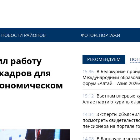
НОВОСТИ РАЙОНОВ
ФОТОРЕПОРТАЖИ
ил работу
РЕКОМЕНДУЕМ
ПОП
 кадров для
15:36
В Белокурихе пройде
Международный образов
кономическом
форум «Алтай – Азия 2026
15:12
Вьетнам впервые к
Алтае партию куриных ла
14:34
Эксперты объяснили
посмотреть свидетельств
пенсионера на портале го
14:08
В Барнауле в четве