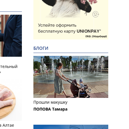
БЛОГИ
ательный
»
Прошли макушку
ПОПОВА Тамара
а Алтае