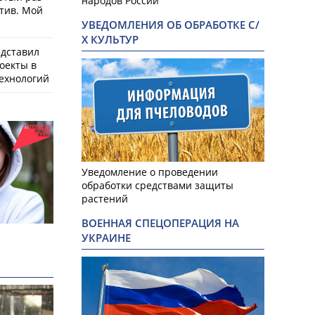
народов России
тив. Мой
УВЕДОМЛЕНИЯ ОБ ОБРАБОТКЕ С/
Х КУЛЬТУР
едставил
оекты в
ехнологий
Уведомление о проведении
обработки средствами защиты
растений
ВОЕННАЯ СПЕЦОПЕРАЦИЯ НА
УКРАИНЕ