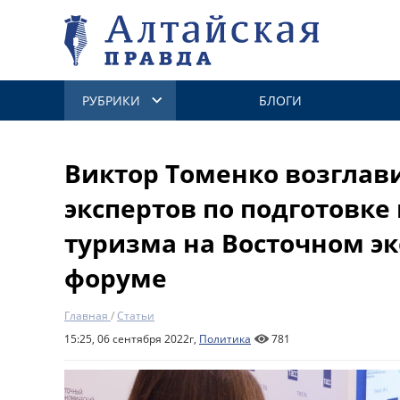
РУБРИКИ
БЛОГИ
Виктор Томенко возглав
экспертов по подготовке
туризма на Восточном э
форуме
Главная
/
Статьи
15:25, 06 сентября 2022г,
Политика
781