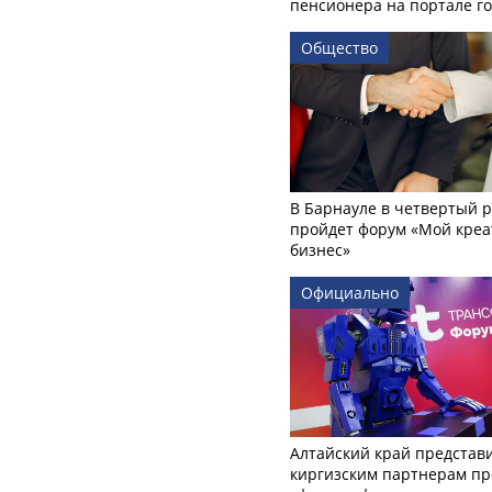
пенсионера на портале го
Общество
В Барнауле в четвертый р
пройдет форум «Мой креа
бизнес»
Официально
Алтайский край представ
киргизским партнерам пр