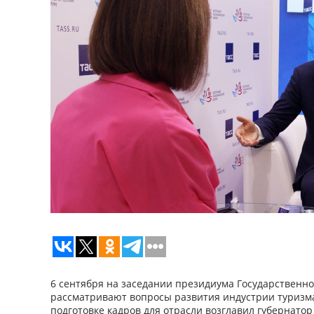
6 сентября на заседании президиума Государственно
рассматривают вопросы развития индустрии туризма
подготовке кадров для отрасли возглавил губернатор