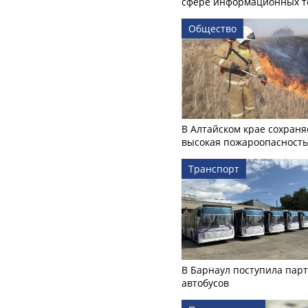
сфере информационных т
Общество
В Алтайском крае сохраня
высокая пожароопасность
Транспорт
В Барнаул поступила пар
автобусов