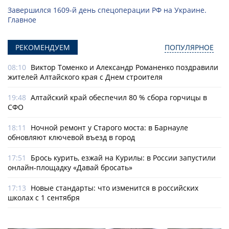
Завершился 1609-й день спецоперации РФ на Украине.
Главное
РЕКОМЕНДУЕМ
ПОПУЛЯРНОЕ
08:10
Виктор Томенко и Александр Романенко поздравили
жителей Алтайского края с Днем строителя
19:48
Алтайский край обеспечил 80 % сбора горчицы в
СФО
18:11
Ночной ремонт у Старого моста: в Барнауле
обновляют ключевой въезд в город
17:51
Брось курить, езжай на Курилы: в России запустили
онлайн-­площадку «Давай бросать»
17:13
Новые стандарты: что изменится в российских
школах с 1 сентября