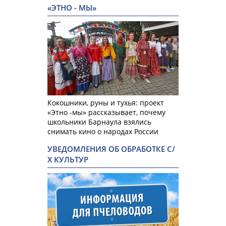
«ЭТНО - МЫ»
Кокошники, руны и тухья: проект
«Этно -мы» рассказывает, почему
школьники Барнаула взялись
снимать кино о народах России
УВЕДОМЛЕНИЯ ОБ ОБРАБОТКЕ С/
Х КУЛЬТУР