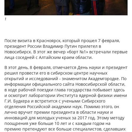
1
После визита в Красноярск, который прошел 7 февраля,
президент России Владимир Путин прилетел в
Новосибирск. В этот же вечер «борт №1» встречали первые
лица соседней с Алтайским краем области.
В этот день, 8 февраля, отмечается День науки и президент
решил провести его в сибирском центре научных
открытий и исследований - знаменитом Академгородке. По
информации официального сайта Новосибирской области,
в ходе рабочей поездки глава государства побывает здесь
и осмотрит лаборатории Института ядерной физики имени
Г.И. Будкера и встретится с учеными Сибирского
отделения Российской академии наук. Помимо этого, он
лично вручит премии президента в области науки и
инноваций для молодых ученых за 2017 год. Этому методу
поощрения уже больше 10 лет и с каждым годом на
премию претендуют все больше специалистов, сделавших