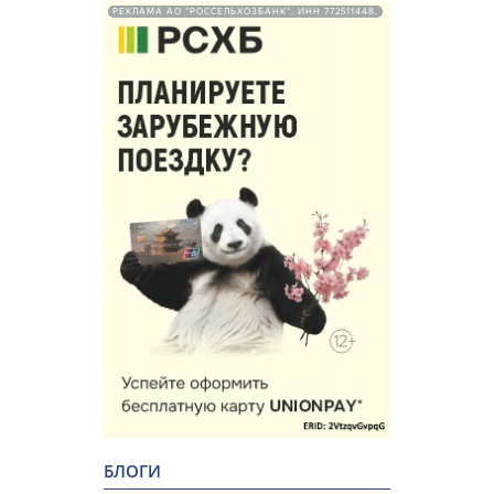
РЕКЛАМА АО "РОССЕЛЬХОЗБАНК". ИНН 772511448.
БЛОГИ