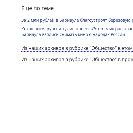
Еще по теме
За 2 млн рублей в Барнауле благоустроят березовую
Кокошники, руны и тухья: проект «Этно -мы» расска
Барнаула взялись снимать кино о народах России
Из наших архивов в рубрике "Общество" в этом
Из наших архивов в рубрике "Общество" в про