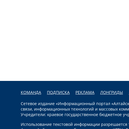
КОМАНДА
ПОДПИСКА
РЕКЛАМА
ЛОНГРИДЫ
Сетевое издание «Информационный портал «Алтайска
связи, информационных технологий и массовых комм
Учредители: краевое государственное бюджетное уч
Использование текстовой информации разрешается т