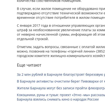
количества собственников помещения.
В случае, если жилое помещение не оборудовано при
подтверждено отсутствие технической возможности е
временное отсутствие потребителя в жилом помещен
С января 2017 года в отношении управляющих органи
штраф за необоснованное увеличение платы за комм
от неверно начисленной суммы, информация об этом
отдельной строкой.
Отметим, задать вопросы, связанные с оплатой жили
можно, позвонив на телефоны «горячей линии» (3852) 
городском комитете жилищно-коммунального хозяйст
Еще читают
За 2 млн рублей в Барнауле благоустроят березовую
В Барнауле активисты очистили берег Пивоварки от 
Жители Барнаула могут без записи пройти флюорог
Кокошники, руны и тухья: проект «Этно -мы» расска
Барнаула взялись снимать кино о народах России