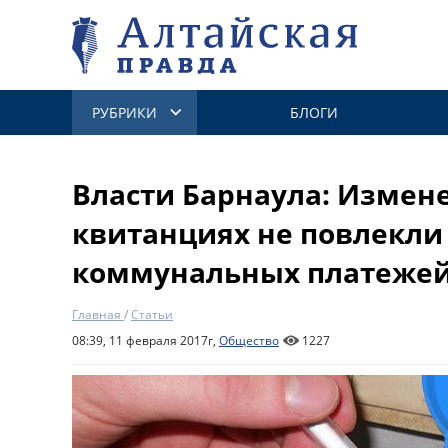
РУБРИКИ
БЛОГИ
Власти Барнаула: Измен
квитанциях не повлекли
коммунальных платеже
Главная
/
Статьи
08:39, 11 февраля 2017г,
Общество
1227