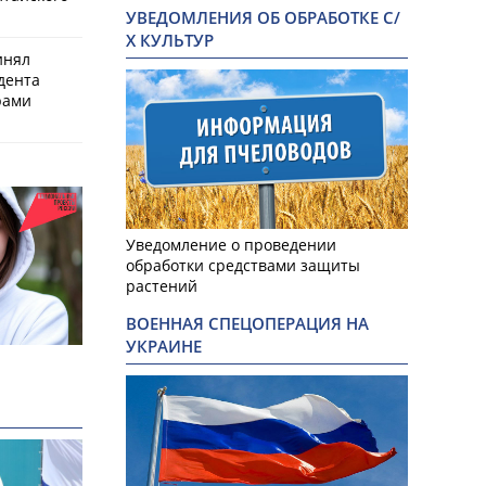
УВЕДОМЛЕНИЯ ОБ ОБРАБОТКЕ С/
Х КУЛЬТУР
инял
дента
рами
Уведомление о проведении
обработки средствами защиты
растений
ВОЕННАЯ СПЕЦОПЕРАЦИЯ НА
УКРАИНЕ