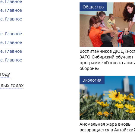
е. Главное
Общество
е. Главное
е. Главное
е. Главное
е. Главное
е. Главное
Воспитанников ДЮЦ «Рост
ЗАТО Сибирский обучают 
е. Главное
программе «Готов к сани
обороне»
году
Экология
шлых годах
Аномальная жара вновь
возвращается в Алтайски