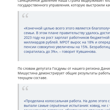
санкционное давление наша страна выдерживает бл
государственного управления, которую выстроили ка
«Конечной целью всего этого является благополу
семьи. В этом плане правительству удалось дости
2023 году на рост зарплат работников бюджетно
миллиардов рублей. МРОТ вырос на 18% и опере
пенсии совокупно увеличены на 15%. Безработица
сократилась до 3%», – говорит Кувшинова.
По словам депутата Госдумы от нашего региона Дани
Мишустина демонстрирует общие результаты работы
текущем составе.
«Проделана колоссальная работа. На долю этого 
выпали самые серьёзные испытания: ковид, ни с