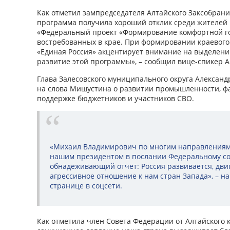
Как отметил зампредседателя Алтайского Заксобрани
программа получила хороший отклик среди жителей 
«Федеральный проект «Формирование комфортной го
востребованных в крае. При формировании краевого
«Единая Россия» акцентирует внимание на выделени
развитие этой программы», – сообщил вице-спикер А
Глава Залесовского муниципального округа Алексан
на слова Мишустина о развитии промышленности, фа
поддержке бюджетников и участников СВО.
«Михаил Владимирович по многим направлениям 
нашим президентом в послании Федеральному с
обнадёживающий отчёт: Россия развивается, двиг
агрессивное отношение к нам стран Запада», – н
странице в соцсети.
Как отметила член Совета Федерации от Алтайского 