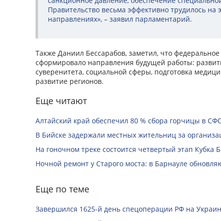
санкционное давление, обеспечение специально
Правительство весьма эффективно трудилось на 
направлениях», – заявил парламентарий.
Также Даниил Бессарабов, заметил, что федеральное
сформировало направления будущей работы: разви
суверенитета, социальной сферы, подготовка медици
развитие регионов.
Еще читают
Алтайский край обеспечил 80 % сбора горчицы в СФ
В Бийске задержали местных жительниц за организац
На гоночном треке состоится четвертый этап Кубка 
Ночной ремонт у Старого моста: в Барнауле обновля
Еще по теме
Завершился 1625-й день спецоперации РФ на Украин