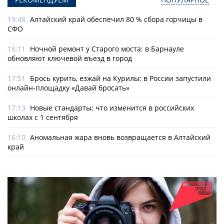
19:48
Алтайский край обеспечил 80 % сбора горчицы в
СФО
18:11
Ночной ремонт у Старого моста: в Барнауле
обновляют ключевой въезд в город
17:51
Брось курить, езжай на Курилы: в России запустили
онлайн-­площадку «Давай бросать»
17:13
Новые стандарты: что изменится в российских
школах с 1 сентября
16:10
Аномальная жара вновь возвращается в Алтайский
край