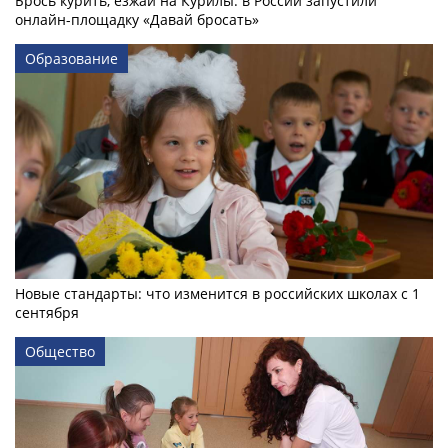
Брось курить, езжай на Курилы: в России запустили
онлайн-­площадку «Давай бросать»
Образование
Новые стандарты: что изменится в российских школах с 1
сентября
Общество