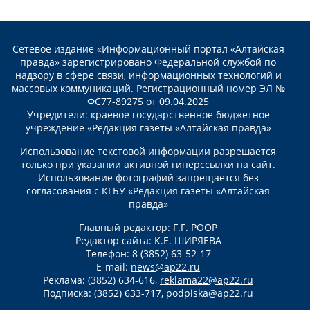
Сетевое издание «Информационный портал «Алтайская
правда» зарегистрировано Федеральной службой по
надзору в сфере связи, информационных технологий и
массовых коммуникаций. Регистрационный номер ЭЛ №
ФС77-89275 от 09.04.2025
Учредители: краевое государственное бюджетное
учреждение «Редакция газеты «Алтайская правда»
Использование текстовой информации разрешается
только при указании активной гиперссылки на сайт.
Использование фотографий запрещается без
согласования с КГБУ «Редакция газеты «Алтайская
правда»
Главный редактор: Г.Г. РООР
Редактор сайта: К.Е. ШИРЯЕВА
Телефон: 8 (3852) 63-52-17
E-mail:
news@ap22.ru
Реклама: (3852) 634-616,
reklama22@ap22.ru
Подписка: (3852) 633-717,
podpiska@ap22.ru