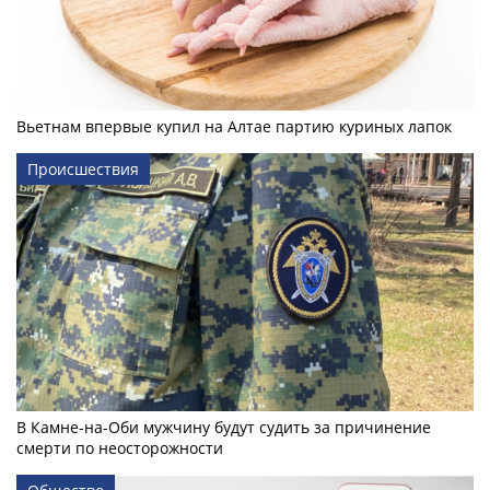
Вьетнам впервые купил на Алтае партию куриных лапок
Происшествия
В Камне-на-Оби мужчину будут судить за причинение
смерти по неосторожности