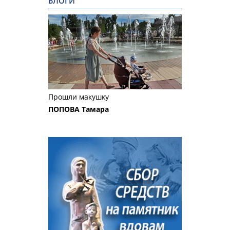
БЛОГИ
Прошли макушку
ПОПОВА Тамара