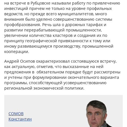
на встрече в Рубцовске называли работу по привлечению
инвестиций причем не только на уровне профильных
ведомств, но прежде всего муниципалитетов, много
внимания было уделено совершенствованию системы
профобразования. Речь шла о дорожных тарифах и
развитии перерабатывающей промышленности,
увеличении количества кластеров и создания их по
принципу географической привязанности к тому или
иному развивающемуся производству, промышленной
кооперации.
Андрей Осипов охарактеризовал состоявшуюся встречу,
как актуальную, отметив, что высказанные на ней
предложения в обязательном порядке будут рассмотрены
и учтены при формулировании окончательного варианта
программы, способствующей усовершенствованию
региональной экономической политики.
СОМОВ
Константин