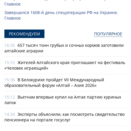
Главное
Завершился 1608-й день спецоперации РФ на Украине.
Главное
РЕКОМЕНДУЕМ
ПОПУЛЯРНОЕ
16:30
657 тысяч тонн грубых и сочных кормов заготовили
алтайские аграрии
15:53
Жителей Алтайского края приглашают на фестиваль
«Человек играющий»
15:36
В Белокурихе пройдет VII Международный
образовательный форум «Алтай – Азия 2026»
15:12
Вьетнам впервые купил на Алтае партию куриных
лапок
14:34
Эксперты объяснили, как посмотреть свидетельство
пенсионера на портале госуслуг