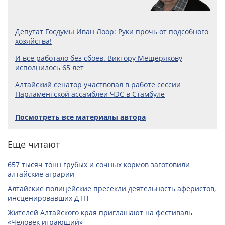
Депутат Госдумы Иван Лоор: Руки прочь от подсобного
хозяйства!
И все работало без сбоев. Виктору Мещерякову
исполнилось 65 лет
Алтайский сенатор участвовал в работе сессии
Парламентской ассамблеи ЧЭС в Стамбуле
Посмотреть все материалы автора
Еще читают
657 тысяч тонн грубых и сочных кормов заготовили
алтайские аграрии
Алтайские полицейские пресекли деятельность аферистов,
инсценировавших ДТП
Жителей Алтайского края приглашают на фестиваль
«Человек играющий»