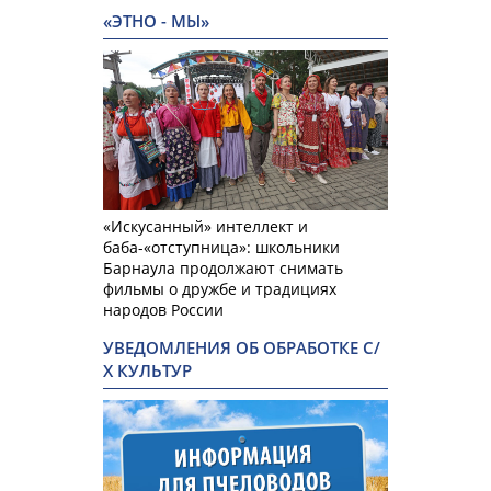
«ЭТНО - МЫ»
«Искусанный» интеллект и
баба-«отступница»: школьники
Барнаула продолжают снимать
фильмы о дружбе и традициях
народов России
УВЕДОМЛЕНИЯ ОБ ОБРАБОТКЕ С/
Х КУЛЬТУР