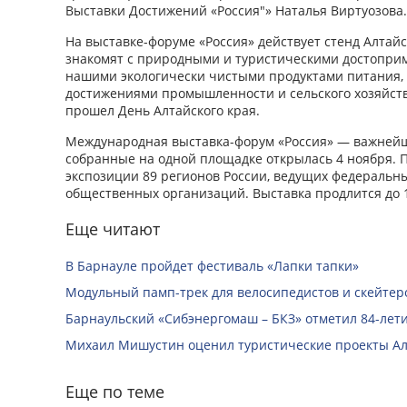
Выставки Достижений «Россия"» Наталья Виртуозова
На выставке-форуме «Россия» действует стенд Алтайс
знакомят с природными и туристическими достоприм
нашими экологически чистыми продуктами питания, и
достижениями промышленности и сельского хозяйств
прошел День Алтайского края.
Международная выставка-форум «Россия» — важнейш
собранные на одной площадке открылась 4 ноября. 
экспозиции 89 регионов России, ведущих федеральны
общественных организаций. Выставка продлится до 
Еще читают
В Барнауле пройдет фестиваль «Лапки тапки»
Модульный памп-трек для велосипедистов и скейтеро
Барнаульский «Сибэнергомаш – БКЗ» отметил 84-лети
Михаил Мишустин оценил туристические проекты Ал
Еще по теме