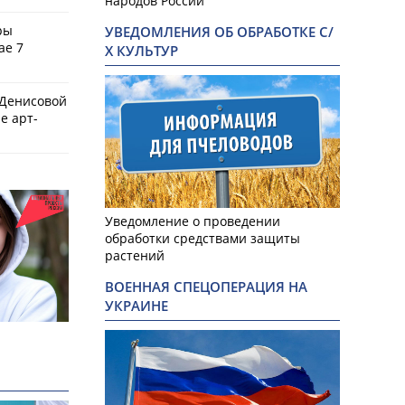
народов России
ры
УВЕДОМЛЕНИЯ ОБ ОБРАБОТКЕ С/
ае 7
Х КУЛЬТУР
 Денисовой
е арт-
Уведомление о проведении
обработки средствами защиты
растений
ВОЕННАЯ СПЕЦОПЕРАЦИЯ НА
УКРАИНЕ