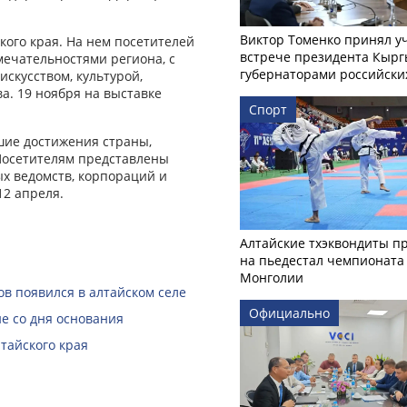
.
Виктор Томенко принял у
кого края. На нем посетителей
встрече президента Кырг
ечательностями региона, с
губернаторами российски
скусством, культурой,
а. 19 ноября на выставке
Спорт
ие достижения страны,
Посетителям представлены
х ведомств, корпораций и
12 апреля.
Алтайские тхэквондиты п
на пьедестал чемпионата
Монголии
в появился в алтайском селе
Официально
е со дня основания
тайского края