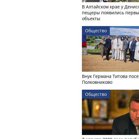
В Алтайском крае у Денис
пещеры появились первы
объекты
Общество
Внук Германа Титова посе
Полковниково
Общество