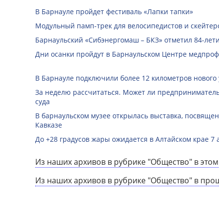
В Барнауле пройдет фестиваль «Лапки тапки»
Модульный памп-трек для велосипедистов и скейтеро
Барнаульский «Сибэнергомаш – БКЗ» отметил 84-лети
Дни осанки пройдут в Барнаульском Центре медпро
В Барнауле подключили более 12 километров нового
За неделю рассчитаться. Может ли предприниматель 
суда
В барнаульском музее открылась выставка, посвяще
Кавказе
До +28 градусов жары ожидается в Алтайском крае 7 
Из наших архивов в рубрике "Общество" в этом
Из наших архивов в рубрике "Общество" в про