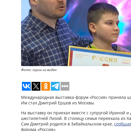
Фото: скрин из видео
Международная выставка-форум «Россия» приняла ш
Им стал Дмитрий Ершов из Москвы.
На выставку он приехал вместе с супругой Ириной и
шестилетней Лизой. В столицу семья переехала из Хак
Сам Дмитрий родился в Забайкальском крае,
сообща
форума «Россия».