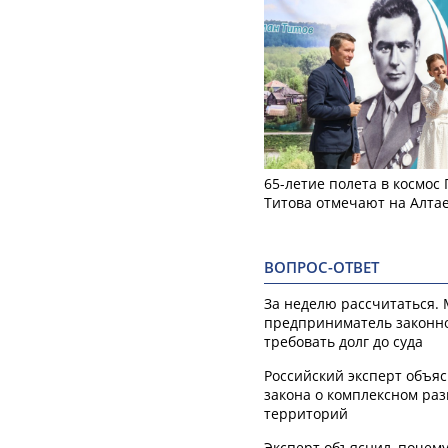
65-летие полета в космос
Титова отмечают на Алта
ВОПРОС-ОТВЕТ
За неделю рассчитаться.
предприниматель законн
требовать долг до суда
Российский эксперт объя
закона о комплексном ра
территорий
Эксперт объяснил, почем