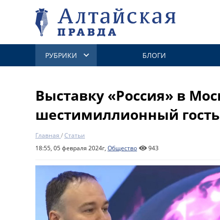
РУБРИКИ
БЛОГИ
Выставку «Россия» в Мос
шестимиллионный гость
Главная
/
Статьи
18:55, 05 февраля 2024г,
Общество
943