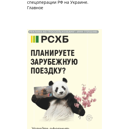
спецоперации РФ на Украине.
Главное
РЕКЛАМА АО "РОССЕЛЬХОЗБАНК". ИНН 772511448.