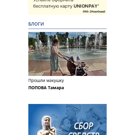
БЛОГИ
Прошли макушку
ПОПОВА Тамара