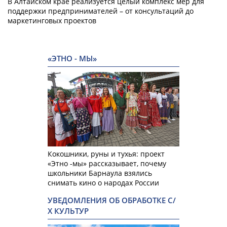
В Алтайском крае реализуется целый комплекс мер для
поддержки предпринимателей – от консультаций до
маркетинговых проектов
«ЭТНО - МЫ»
Кокошники, руны и тухья: проект
«Этно -мы» рассказывает, почему
школьники Барнаула взялись
снимать кино о народах России
УВЕДОМЛЕНИЯ ОБ ОБРАБОТКЕ С/
Х КУЛЬТУР