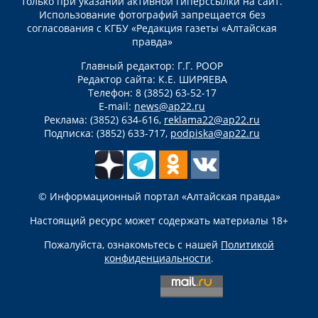
только при указании активной гиперссылки на сайт.
Использование фотографий запрещается без
согласования с КГБУ «Редакция газеты «Алтайская
правда»
Главный редактор: Г.Г. РООР
Редактор сайта: К.Е. ШИРЯЕВА
Телефон: 8 (3852) 63-52-17
E-mail:
news@ap22.ru
Реклама: (3852) 634-616,
reklama22@ap22.ru
Подписка: (3852) 633-717,
podpiska@ap22.ru
© Информационный портал «Алтайская правда»
Настоящий ресурс может содержать материалы 18+
Пожалуйста, ознакомьтесь с нашей
Политикой
конфиденциальности
.