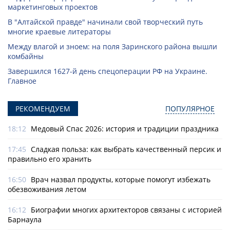
маркетинговых проектов
В "Алтайской правде" начинали свой творческий путь
многие краевые литераторы
Между влагой и зноем: на поля Заринского района вышли
комбайны
Завершился 1627-й день спецоперации РФ на Украине.
Главное
РЕКОМЕНДУЕМ
ПОПУЛЯРНОЕ
18:12
Медовый Спас 2026: история и традиции праздника
17:45
Сладкая польза: как выбрать качественный персик и
правильно его хранить
16:50
Врач назвал продукты, которые помогут избежать
обезвоживания летом
16:12
Биографии многих архитекторов связаны с историей
Барнаула