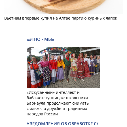
Вьетнам впервые купил на Алтае партию куриных лапок
«ЭТНО - МЫ»
«Искусанный» интеллект и
баба-«отступница»: школьники
Барнаула продолжают снимать
фильмы о дружбе и традициях
народов России
УВЕДОМЛЕНИЯ ОБ ОБРАБОТКЕ С/