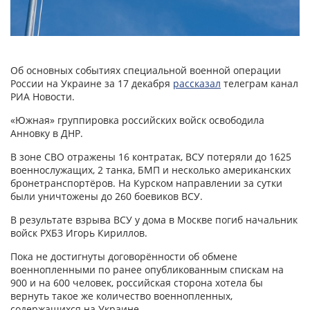
Об основных событиях специальной военной операции
России на Украине за 17 декабря
рассказал
телеграм канал
РИА Новости.
«Южная» группировка российских войск освободила
Анновку в ДНР.
В зоне СВО отражены 16 контратак, ВСУ потеряли до 1625
военнослужащих, 2 танка, БМП и несколько американских
бронетранспортёров. На Курском направлении за сутки
были уничтожены до 260 боевиков ВСУ.
В результате взрыва ВСУ у дома в Москве погиб начальник
войск РХБЗ Игорь Кириллов.
Пока не достигнуты договорённости об обмене
военнопленными по ранее опубликованным спискам на
900 и на 600 человек, российская сторона хотела бы
вернуть такое же количество военнопленных,
содержащихся на Украине.