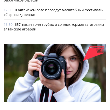
работников отрасли
17:09
В алтайском селе проведут масштабный фестиваль
«Сырная деревня»
16:30
657 тысяч тонн грубых и сочных кормов заготовили
алтайские аграрии