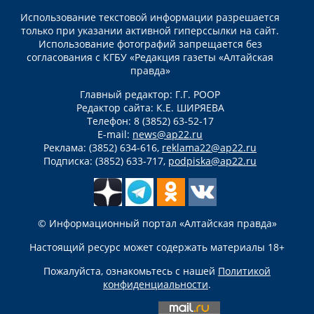
Использование текстовой информации разрешается
только при указании активной гиперссылки на сайт.
Использование фотографий запрещается без
согласования с КГБУ «Редакция газеты «Алтайская
правда»
Главный редактор: Г.Г. РООР
Редактор сайта: К.Е. ШИРЯЕВА
Телефон: 8 (3852) 63-52-17
E-mail:
news@ap22.ru
Реклама: (3852) 634-616,
reklama22@ap22.ru
Подписка: (3852) 633-717,
podpiska@ap22.ru
© Информационный портал «Алтайская правда»
Настоящий ресурс может содержать материалы 18+
Пожалуйста, ознакомьтесь с нашей
Политикой
конфиденциальности
.