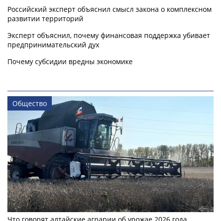
Российский эксперт объяснил смысл закона о комплексном
развитии территорий
Эксперт объяснил, почему финансовая поддержка убивает
предпринимательский дух
Почему субсидии вредны экономике
Общество
Что говорят алтайские аграрии об урожае 2026 года