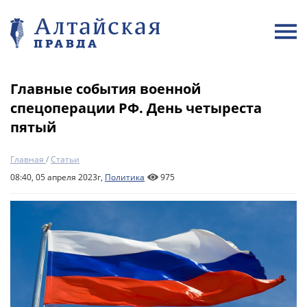
Главные события военной
спецоперации РФ. День четыреста
пятый
Главная
/
Статьи
08:40, 05 апреля 2023г,
Политика
975