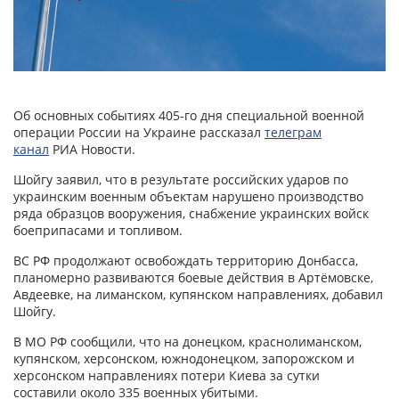
Об основных событиях 405-го дня специальной военной
операции России на Украине рассказал
телеграм
канал
РИА Новости.
Шойгу заявил, что в результате российских ударов по
украинским военным объектам нарушено производство
ряда образцов вооружения, снабжение украинских войск
боеприпасами и топливом.
ВС РФ продолжают освобождать территорию Донбасса,
планомерно развиваются боевые действия в Артёмовске,
Авдеевке, на лиманском, купянском направлениях, добавил
Шойгу.
В МО РФ сообщили, что на донецком, краснолиманском,
купянском, херсонском, южнодонецком, запорожском и
херсонском направлениях потери Киева за сутки
составили около 335 военных убитыми.