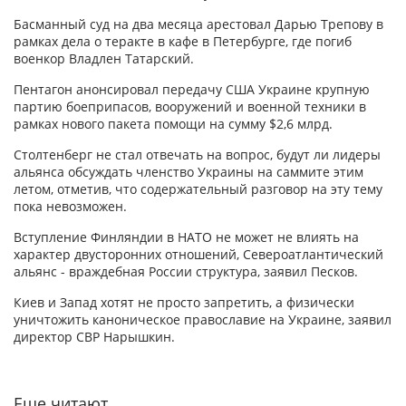
Басманный суд на два месяца арестовал Дарью Трепову в
рамках дела о теракте в кафе в Петербурге, где погиб
военкор Владлен Татарский.
Пентагон анонсировал передачу США Украине крупную
партию боеприпасов, вооружений и военной техники в
рамках нового пакета помощи на сумму $2,6 млрд.
Столтенберг не стал отвечать на вопрос, будут ли лидеры
альянса обсуждать членство Украины на саммите этим
летом, отметив, что содержательный разговор на эту тему
пока невозможен.
Вступление Финляндии в НАТО не может не влиять на
характер двусторонних отношений, Североатлантический
альянс - враждебная России структура, заявил Песков.
Киев и Запад хотят не просто запретить, а физически
уничтожить каноническое православие на Украине, заявил
директор СВР Нарышкин.
Еще читают