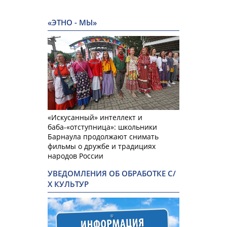
«ЭТНО - МЫ»
«Искусанный» интеллект и
баба-«отступница»: школьники
Барнаула продолжают снимать
фильмы о дружбе и традициях
народов России
УВЕДОМЛЕНИЯ ОБ ОБРАБОТКЕ С/
Х КУЛЬТУР