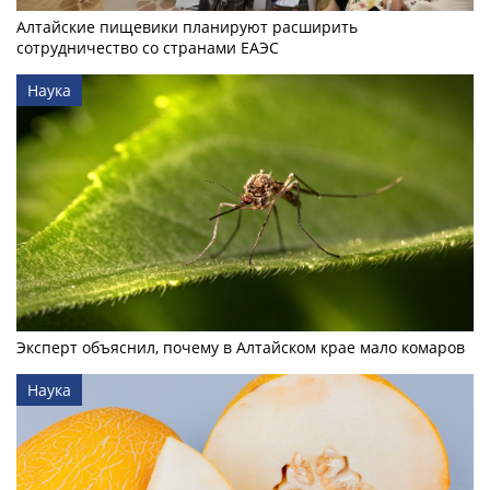
Алтайские пищевики планируют расширить
сотрудничество со странами ЕАЭС
Наука
Эксперт объяснил, почему в Алтайском крае мало комаров
Наука