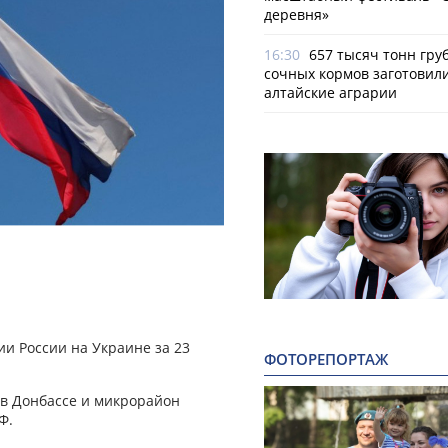
деревня»
16:30
657 тысяч тонн гру
сочных кормов заготовил
алтайские аграрии
и России на Украине за 23
ФОТОРЕПОРТАЖ
 в Донбассе и микрорайон
Ф.