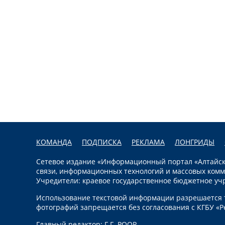
КОМАНДА
ПОДПИСКА
РЕКЛАМА
ЛОНГРИДЫ
Сетевое издание «Информационный портал «Алтайска
связи, информационных технологий и массовых комм
Учредители: краевое государственное бюджетное уч
Использование текстовой информации разрешается т
фотографий запрещается без согласования с КГБУ «Р
Главный редактор: Г.Г. РООР