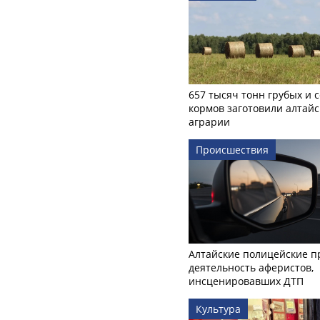
657 тысяч тонн грубых и 
кормов заготовили алтайс
аграрии
Происшествия
Алтайские полицейские п
деятельность аферистов,
инсценировавших ДТП
Культура