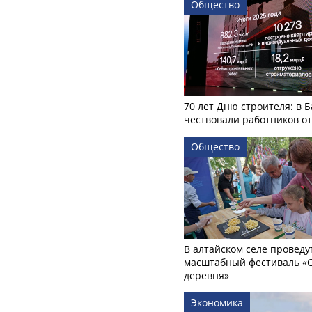
Общество
70 лет Дню строителя: в 
чествовали работников о
Общество
В алтайском селе проведу
масштабный фестиваль «
деревня»
Экономика