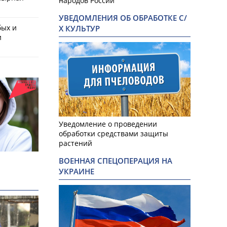
народов России
УВЕДОМЛЕНИЯ ОБ ОБРАБОТКЕ С/
бых и
Х КУЛЬТУР
и
Уведомление о проведении
обработки средствами защиты
растений
ВОЕННАЯ СПЕЦОПЕРАЦИЯ НА
УКРАИНЕ