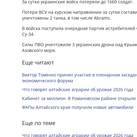
За сутки украинские войск потеряли до 1660 солдат.
Потери ВСУ на курском направлении за сутки соста
уничтожены 2 танка, в том числе Abrams.
В войска поступила очередная партия истребителей
Су-34.
Силы ПВО уничтожили 3 украинских дрона над Крымо
Азовского моря.
Еще читают
Виктор Томенко принял участие в пленарном заседан
экономического форума
Что говорят алтайские аграрии об урожае 2026 года
Кабинет за миллион. В Романовском районе открыли
ФАПы Алтайского края получили новые автомобили
Еще по теме
Что говорят алтайские аграрии об урожае 2026 года