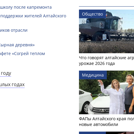
 школу после капремонта
Общество
 поддержки жителей Алтайского
ников отрасли
Сырная деревня»
афете «Согрей теплом
Что говорят алтайские аг
урожае 2026 года
 году
Медицина
шлых годах
ФАПы Алтайского края по
новые автомобили