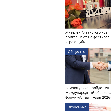
Жителей Алтайского края
приглашают на фестиваль
играющий»
Общество
В Белокурихе пройдет VII
Международный образов
форум «Алтай – Азия 2026
Экономика