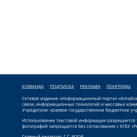
КОМАНДА
ПОДПИСКА
РЕКЛАМА
ЛОНГРИДЫ
Сетевое издание «Информационный портал «Алтайска
связи, информационных технологий и массовых комм
Учредители: краевое государственное бюджетное уч
Использование текстовой информации разрешается т
фотографий запрещается без согласования с КГБУ «Р
Главный редактор: Г.Г. РООР