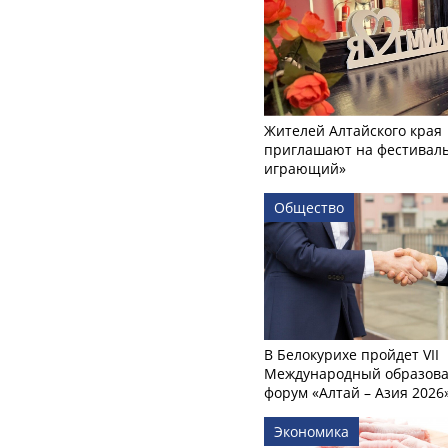
Жителей Алтайского края
приглашают на фестиваль
играющий»
Общество
В Белокурихе пройдет VII
Международный образов
форум «Алтай – Азия 2026
Экономика