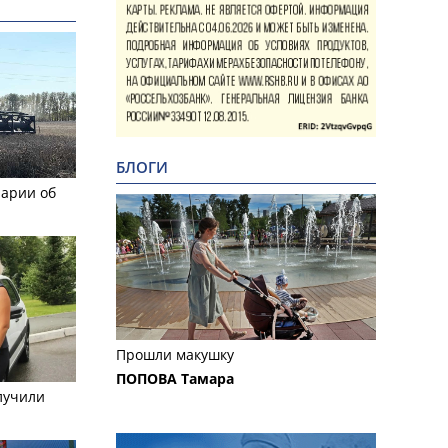
БЛОГИ
рарии об
Прошли макушку
ПОПОВА Тамара
лучили