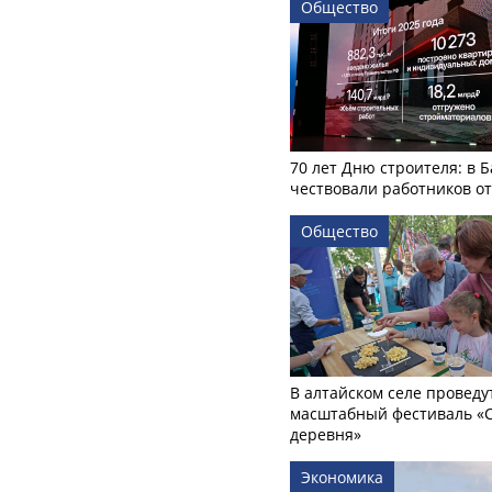
Общество
70 лет Дню строителя: в 
чествовали работников о
Общество
В алтайском селе проведу
масштабный фестиваль «
деревня»
Экономика