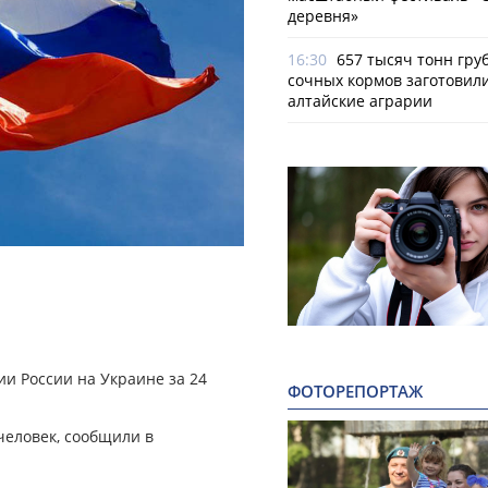
деревня»
16:30
657 тысяч тонн гру
сочных кормов заготовил
алтайские аграрии
и России на Украине за 24
ФОТОРЕПОРТАЖ
 человек, сообщили в