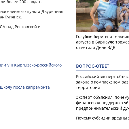
ли более 200 солдат.
 населенного пункта Двуречная
ая-Купянск.
ЛА над Ростовской и
Голубые береты и тельняш
августа в Барнауле торже
отметили День ВДВ
ии VIII Кыргызско-российского
ВОПРОС-ОТВЕТ
Российский эксперт объя
закона о комплексном ра
 школу после капремонта
территорий
Эксперт объяснил, почем
финансовая поддержка уб
предпринимательский ду
Почему субсидии вредны 