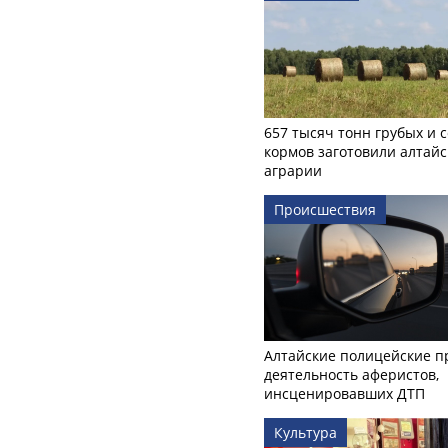
657 тысяч тонн грубых и 
кормов заготовили алтайс
аграрии
Происшествия
Алтайские полицейские п
деятельность аферистов,
инсценировавших ДТП
Культура