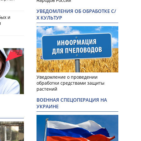
народов России
УВЕДОМЛЕНИЯ ОБ ОБРАБОТКЕ С/
бых и
Х КУЛЬТУР
и
Уведомление о проведении
обработки средствами защиты
растений
ВОЕННАЯ СПЕЦОПЕРАЦИЯ НА
УКРАИНЕ