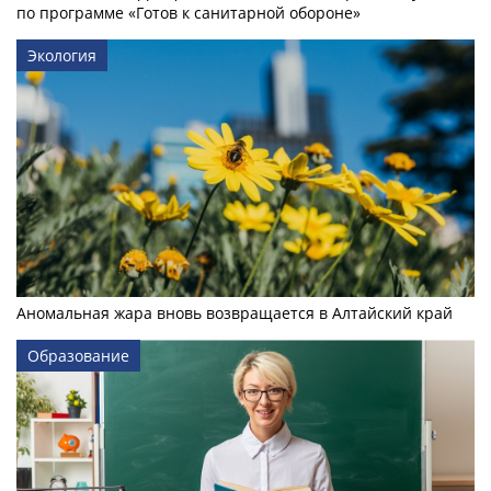
по программе «Готов к санитарной обороне»
Экология
Аномальная жара вновь возвращается в Алтайский край
Образование