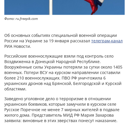
Фото: ru.freepik.com
Об основных событиях специальной военной операции
России на Украине за 19 января рассказал
телеграм-канал
РИА Новости.
Российские военнослужащие взяли под контроль село
Воздвиженка в Донецкой Народной Республике.
Вооружённые силы Украины потеряли за сутки около 1405
военных. Потери ВСУ на курском направлении составили
более 210 военнослужащих. ПВО РФ уничтожила 6
украинских дронов над Брянской, Белгородской и Курской
областями.
Заведено уголовное дело о терроризме в отношении
украинских боевиков, которые замучили в курском селе
Русское Поречное не менее 7 мирных жителей в подвале
жилого дома. Представитель МИД РФ Мария Захарова
заявила: виновные в этих зверствах понесут наказание.