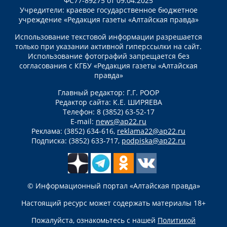
ФС77-89275 от 09.04.2025
Учредители: краевое государственное бюджетное
учреждение «Редакция газеты «Алтайская правда»
Использование текстовой информации разрешается
только при указании активной гиперссылки на сайт.
Использование фотографий запрещается без
согласования с КГБУ «Редакция газеты «Алтайская
правда»
Главный редактор: Г.Г. РООР
Редактор сайта: К.Е. ШИРЯЕВА
Телефон: 8 (3852) 63-52-17
E-mail:
news@ap22.ru
Реклама: (3852) 634-616,
reklama22@ap22.ru
Подписка: (3852) 633-717,
podpiska@ap22.ru
© Информационный портал «Алтайская правда»
Настоящий ресурс может содержать материалы 18+
Пожалуйста, ознакомьтесь с нашей
Политикой