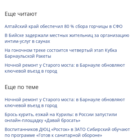
Еще читают
Алтайский край обеспечил 80 % сбора горчицы в СФО
В Бийске задержали местных жительниц за организацию
интим-услуг в саунах
На гоночном треке состоится четвертый этап Кубка
Барнаульской Ракеты
Ночной ремонт у Старого моста: в Барнауле обновляют
ключевой въезд в город
Еще по теме
Ночной ремонт у Старого моста: в Барнауле обновляют
ключевой въезд в город
Брось курить, езжай на Курилы: в России запустили
онлайн-­площадку «Давай бросать»
Воспитанников ДЮЦ «Росток» в ЗАТО Сибирский обучают
по программе «Готов к санитарной обороне»