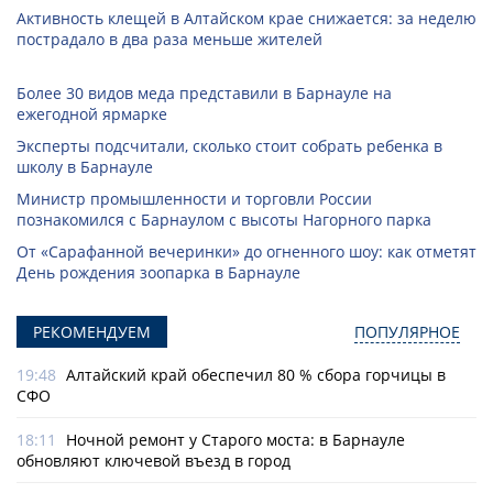
Активность клещей в Алтайском крае снижается: за неделю
пострадало в два раза меньше жителей
Более 30 видов меда представили в Барнауле на
ежегодной ярмарке
Эксперты подсчитали, сколько стоит собрать ребенка в
школу в Барнауле
Министр промышленности и торговли России
познакомился с Барнаулом с высоты Нагорного парка
От «Сарафанной вечеринки» до огненного шоу: как отметят
День рождения зоопарка в Барнауле
РЕКОМЕНДУЕМ
ПОПУЛЯРНОЕ
19:48
Алтайский край обеспечил 80 % сбора горчицы в
СФО
18:11
Ночной ремонт у Старого моста: в Барнауле
обновляют ключевой въезд в город