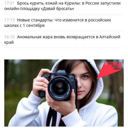
17:51
Брось курить, езжай на Курилы: в России запустили
онлайн-­площадку «Давай бросать»
17:13
Новые стандарты: что изменится в российских
школах с 1 сентября
16:10
Аномальная жара вновь возвращается в Алтайский
край