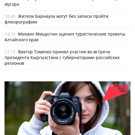
мусора
18:40
Жители Барнаула могут без записи пройти
флюорографию
14:23
Михаил Мишустин оценил туристические проекты
Алтайского края
13:15
Виктор Томенко принял участие во встрече
президента Кыргызстана с губернаторами российских
регионов