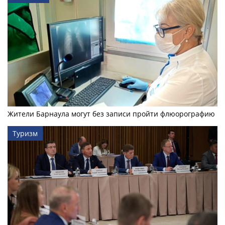
Жители Барнаула могут без записи пройти флюорографию
Туризм