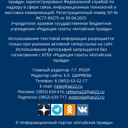
правда» зарегистрировано Федеральной службой по
надзору в сфере связи, информационных технологий и
массовых коммуникаций. Регистрационный номер ЭЛ №
ФС77-89275 от 09.04.2025
Учредители: краевое государственное бюджетное
учреждение «Редакция газеты «Алтайская правда»
Использование текстовой информации разрешается
только при указании активной гиперссылки на сайт.
Использование фотографий запрещается без
согласования с КГБУ «Редакция газеты «Алтайская
правда»
Главный редактор: Г.Г. РООР
Редактор сайта: К.Е. ШИРЯЕВА
Телефон: 8 (3852) 63-52-17
E-mail:
news@ap22.ru
Реклама: (3852) 634-616,
reklama22@ap22.ru
Подписка: (3852) 633-717,
podpiska@ap22.ru
© Информационный портал «Алтайская правда»