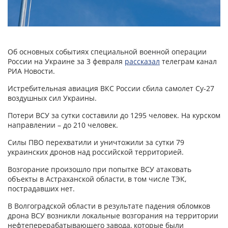
Об основных событиях специальной военной операции
России на Украине за 3 февраля
рассказал
телеграм канал
РИА Новости.
Истребительная авиация ВКС России сбила самолет Су-27
воздушных сил Украины.
Потери ВСУ за сутки составили до 1295 человек. На курском
направлении – до 210 человек.
Силы ПВО перехватили и уничтожили за сутки 79
украинских дронов над российской территорией.
Возгорание произошло при попытке ВСУ атаковать
объекты в Астраханской области, в том числе ТЭК,
пострадавших нет.
В Волгоградской области в результате падения обломков
дрона ВСУ возникли локальные возгорания на территории
нефтеперерабатывающего завода, которые были