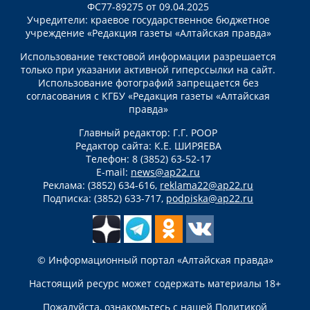
ФС77-89275 от 09.04.2025
Учредители: краевое государственное бюджетное
учреждение «Редакция газеты «Алтайская правда»
Использование текстовой информации разрешается
только при указании активной гиперссылки на сайт.
Использование фотографий запрещается без
согласования с КГБУ «Редакция газеты «Алтайская
правда»
Главный редактор: Г.Г. РООР
Редактор сайта: К.Е. ШИРЯЕВА
Телефон: 8 (3852) 63-52-17
E-mail:
news@ap22.ru
Реклама: (3852) 634-616,
reklama22@ap22.ru
Подписка: (3852) 633-717,
podpiska@ap22.ru
© Информационный портал «Алтайская правда»
Настоящий ресурс может содержать материалы 18+
Пожалуйста, ознакомьтесь с нашей
Политикой