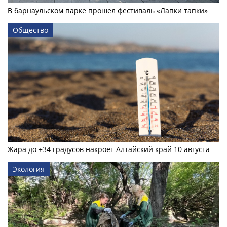
В барнаульском парке прошел фестиваль «Лапки тапки»
Общество
Жара до +34 градусов накроет Алтайский край 10 августа
Экология