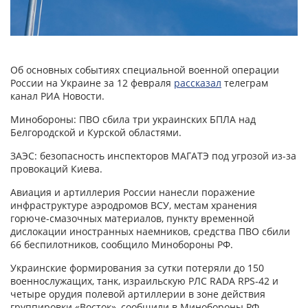
Об основных событиях специальной военной операции
России на Украине за 12 февраля
рассказал
телеграм
канал РИА Новости.
Минобороны: ПВО сбила три украинских БПЛА над
Белгородской и Курской областями.
ЗАЭС: безопасность инспекторов МАГАТЭ под угрозой из-за
провокаций Киева.
Авиация и артиллерия России нанесли поражение
инфраструктуре аэродромов ВСУ, местам хранения
горюче-смазочных материалов, пункту временной
дислокации иностранных наемников, средства ПВО сбили
66 беспилотников, сообщило Минобороны РФ.
Украинские формирования за сутки потеряли до 150
военнослужащих, танк, израильскую РЛС RADA RPS-42 и
четыре орудия полевой артиллерии в зоне действия
группировки «Восток», сообщили в Минобороны РФ.