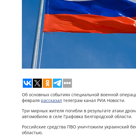
Об основных событиях специальной военной операци
февраля
рассказал
телеграм канал РИА Новости.
Три мирных жителя погибли в результате атаки дро
автомобилю в селе Графовка Белгородской области.
Российские средства ПВО уничтожили украинский бе
областью.