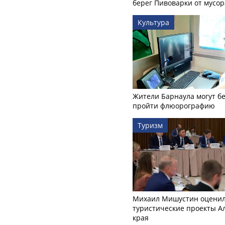
берег Пивоварки от мусор
Культура
Жители Барнаула могут бе
пройти флюорографию
Туризм
Михаил Мишустин оцени
туристические проекты А
края