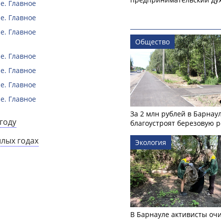
е. Главное
е. Главное
е. Главное
Общество
е. Главное
е. Главное
е. Главное
е. Главное
За 2 млн рублей в Барнау
году
благоустроят березовую 
шлых годах
Экология
В Барнауле активисты оч