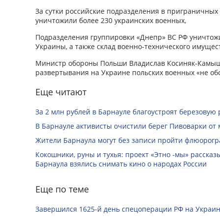
За сутки российские подразделения в приграничных
уничтожили более 230 украинских военных,
Подразделения группировки «Днепр» ВС РФ уничтожи
Украины, а также склад военно-технического имущес
Министр обороны Польши Владислав Косиняк-Камыш 
развертывания на Украине польских военных «не об
Еще читают
За 2 млн рублей в Барнауле благоустроят березовую
В Барнауле активисты очистили берег Пивоварки от 
Жители Барнаула могут без записи пройти флюорог
Кокошники, руны и тухья: проект «Этно -мы» расска
Барнаула взялись снимать кино о народах России
Еще по теме
Завершился 1625-й день спецоперации РФ на Украин