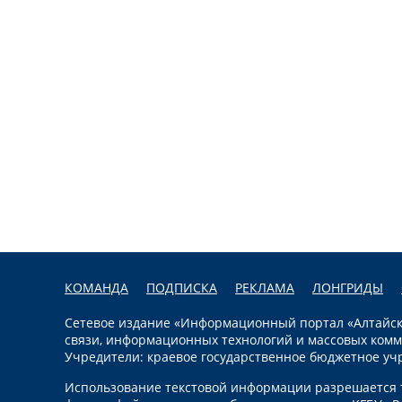
КОМАНДА
ПОДПИСКА
РЕКЛАМА
ЛОНГРИДЫ
Сетевое издание «Информационный портал «Алтайска
связи, информационных технологий и массовых комм
Учредители: краевое государственное бюджетное уч
Использование текстовой информации разрешается т