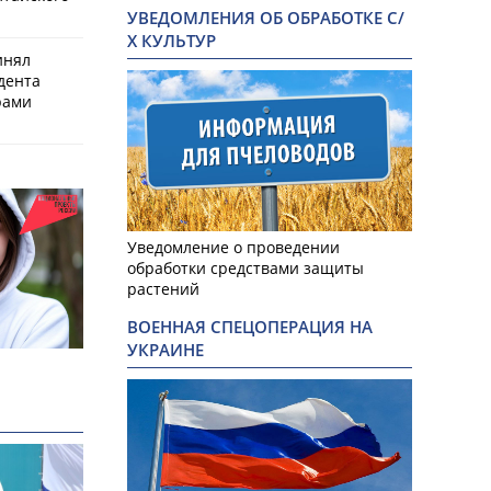
УВЕДОМЛЕНИЯ ОБ ОБРАБОТКЕ С/
Х КУЛЬТУР
инял
дента
рами
Уведомление о проведении
обработки средствами защиты
растений
ВОЕННАЯ СПЕЦОПЕРАЦИЯ НА
УКРАИНЕ