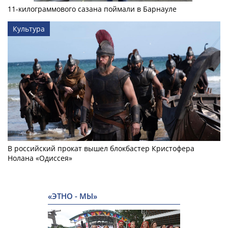
11-килограммового сазана поймали в Барнауле
Культура
В российский прокат вышел блокбастер Кристофера
Нолана «Одиссея»
«ЭТНО - МЫ»