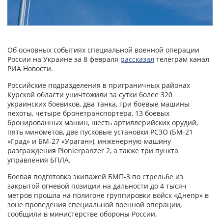
Об основных событиях специальной военной операции
России на Украине за 8 февраля
рассказал
телеграм канал
РИА Новости.
Российские подразделения в приграничных районах
Курской области уничтожили за сутки более 320
украинских боевиков, два танка, три боевые машины
пехоты, четыре бронетранспортера, 13 боевых
бронированных машин, шесть артиллерийских орудий,
пять минометов, две пусковые установки РСЗО (БМ-21
«Град» и БМ-27 «Ураган»), инженерную машину
разграждения Pionierpanzer 2, а также три пункта
управления БПЛА.
Боевая подготовка экипажей БМП-3 по стрельбе из
закрытой огневой позиции на дальности до 4 тысяч
метров прошла на полигоне группировки войск «Днепр» в
зоне проведения специальной военной операции,
сообщили в министерстве обороны России.