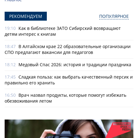
РЕКОМЕНДУЕМ
ПОПУЛЯРНОЕ
19:10
Как в библиотеке ЗАТО Сибирский возвращают
детям интерес к книгам
18:47
В Алтайском крае 22 образовательные организации
СПО предлагают вакансии для педагогов
18:12
Медовый Спас 2026: история и традиции праздника
17:45
Сладкая польза: как выбрать качественный персик и
правильно его хранить
16:50
Врач назвал продукты, которые помогут избежать
обезвоживания летом