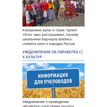
Кокошники, руны и тухья: проект
«Этно -мы» рассказывает, почему
школьники Барнаула взялись
снимать кино о народах России
УВЕДОМЛЕНИЯ ОБ ОБРАБОТКЕ С/
Х КУЛЬТУР
Уведомление о проведении
обработки средствами защиты