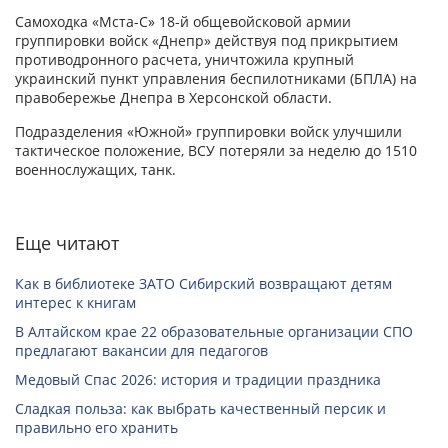
Самоходка «Мста-С» 18-й общевойсковой армии
группировки войск «Днепр» действуя под прикрытием
противодронного расчета, уничтожила крупный
украинский пункт управления беспилотниками (БПЛА) на
правобережье Днепра в Херсонской области.
Подразделения «Южной» группировки войск улучшили
тактическое положение, ВСУ потеряли за неделю до 1510
военнослужащих, танк.
Еще читают
Как в библиотеке ЗАТО Сибирский возвращают детям
интерес к книгам
В Алтайском крае 22 образовательные организации СПО
предлагают вакансии для педагогов
Медовый Спас 2026: история и традиции праздника
Сладкая польза: как выбрать качественный персик и
правильно его хранить