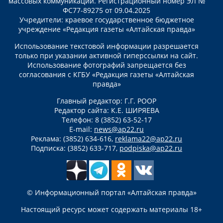
массовых коммуникаций. Регистрационный номер ЭЛ №
ФС77-89275 от 09.04.2025
Учредители: краевое государственное бюджетное
учреждение «Редакция газеты «Алтайская правда»
Использование текстовой информации разрешается
только при указании активной гиперссылки на сайт.
Использование фотографий запрещается без
согласования с КГБУ «Редакция газеты «Алтайская
правда»
Главный редактор: Г.Г. РООР
Редактор сайта: К.Е. ШИРЯЕВА
Телефон: 8 (3852) 63-52-17
E-mail:
news@ap22.ru
Реклама: (3852) 634-616,
reklama22@ap22.ru
Подписка: (3852) 633-717,
podpiska@ap22.ru
© Информационный портал «Алтайская правда»
Настоящий ресурс может содержать материалы 18+