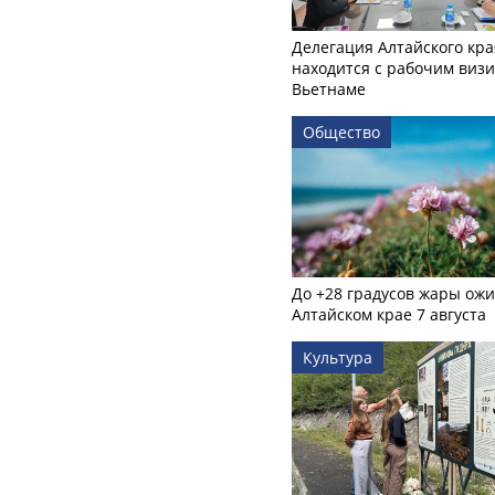
Делегация Алтайского кра
находится с рабочим визи
Вьетнаме
Общество
До +28 градусов жары ожи
Алтайском крае 7 августа
Культура