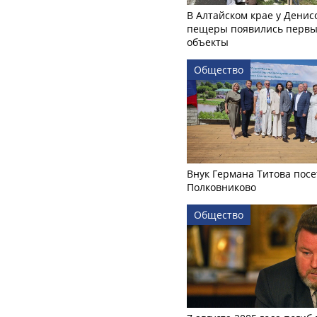
В Алтайском крае у Денис
пещеры появились первы
объекты
Общество
Внук Германа Титова посе
Полковниково
Общество