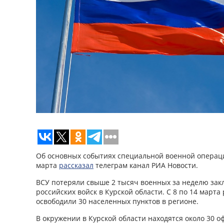
Об основных событиях специальной военной операци
марта
рассказал
телеграм канал РИА Новости.
ВСУ потеряли свыше 2 тысяч военных за неделю зак
российских войск в Курской области. С 8 по 14 март
освободили 30 населенных пунктов в регионе.
В окружении в Курской области находятся около 30 о