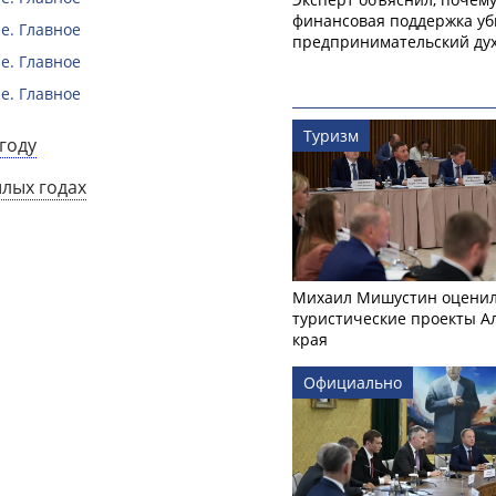
финансовая поддержка уб
е. Главное
предпринимательский ду
е. Главное
е. Главное
Туризм
году
шлых годах
Михаил Мишустин оцени
туристические проекты А
края
Официально