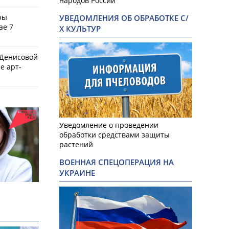
народов России
ры
УВЕДОМЛЕНИЯ ОБ ОБРАБОТКЕ С/
ае 7
Х КУЛЬТУР
 Денисовой
е арт-
Уведомление о проведении
обработки средствами защиты
растений
ВОЕННАЯ СПЕЦОПЕРАЦИЯ НА
УКРАИНЕ