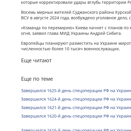
которые корректировали удары вглубь территории Р
Восемь мирных жителей Суджанского района Курско
ВСУ в августе 2024 года, возбуждено уголовное дело,
«Команда по перемирию» Киева начнет с планов по
огня, заявил глава МИД Украины Андрей Сибига.
Европейцы планируют разместить на Украине мирот
численностью более 10 тысяч военнослужащих.
Еще читают
Еще по теме
Завершился 1625-й день спецоперации РФ на Украин
Завершился 1624-й день спецоперации РФ на Украин
Завершился 1621-й день спецоперации РФ на Украин
Завершился 1620-й день спецоперации РФ на Украин
Завершился 1616-й день спецоперации РФ на Украин