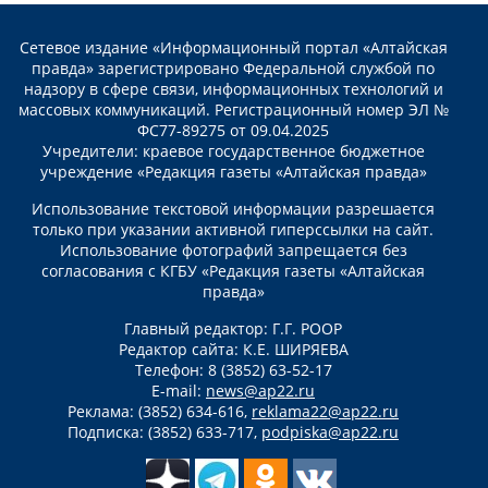
Сетевое издание «Информационный портал «Алтайская
правда» зарегистрировано Федеральной службой по
надзору в сфере связи, информационных технологий и
массовых коммуникаций. Регистрационный номер ЭЛ №
ФС77-89275 от 09.04.2025
Учредители: краевое государственное бюджетное
учреждение «Редакция газеты «Алтайская правда»
Использование текстовой информации разрешается
только при указании активной гиперссылки на сайт.
Использование фотографий запрещается без
согласования с КГБУ «Редакция газеты «Алтайская
правда»
Главный редактор: Г.Г. РООР
Редактор сайта: К.Е. ШИРЯЕВА
Телефон: 8 (3852) 63-52-17
E-mail:
news@ap22.ru
Реклама: (3852) 634-616,
reklama22@ap22.ru
Подписка: (3852) 633-717,
podpiska@ap22.ru