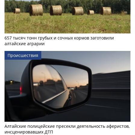
657 тысяч тонн грубых и сочных кормов заготовили
алтайские аграрии
Происшествия
Алтайские полицейские пресекли деятельность аферистов,
инсценировавших ДТП