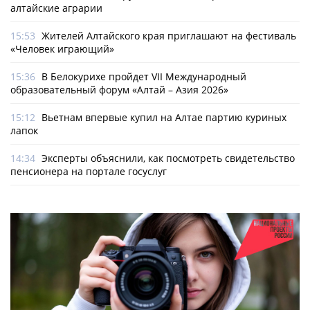
алтайские аграрии
15:53
Жителей Алтайского края приглашают на фестиваль
«Человек играющий»
15:36
В Белокурихе пройдет VII Международный
образовательный форум «Алтай – Азия 2026»
15:12
Вьетнам впервые купил на Алтае партию куриных
лапок
14:34
Эксперты объяснили, как посмотреть свидетельство
пенсионера на портале госуслуг