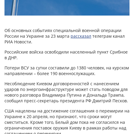
Об основных событиях специальной военной операции
России на Украине за 23 марта
рассказал
телеграм канал
РИА Новости.
Российские войска освободили населенный пункт Срибное
в ДНР.
Потери ВСУ за сутки составили до 1380 человек, на курском
направлении – более 190 военнослужащих.
Несоблюдение Киевом договоренностей с нанесением
ударов по энергоинфраструктуре может стать поводом для
нового разговора Владимира Путина и Дональда Трампа,
сообщил пресс-секретарь президента РФ Дмитрий Песков.
США нацелены на достижение соглашения о перемирии на
Украине к 20 апреля, но признают, что сроки могут
сместиться. Кроме того, Белый дом пока не согласился на
ограничения поставок оружия Киеву в рамках работы над
соглашением о перемирии.