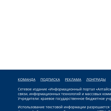
КОМАНДА
ПОДПИСКА
РЕКЛАМА
ЛОНГРИДЫ
Сетевое издание «Информационный портал «Алтайска
связи, информационных технологий и массовых комм
Учредители: краевое государственное бюджетное уч
Использование текстовой информации разрешается т