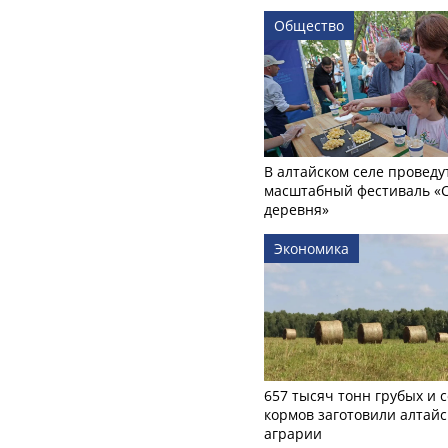
Общество
В алтайском селе проведу
масштабный фестиваль «
деревня»
Экономика
657 тысяч тонн грубых и 
кормов заготовили алтайс
аграрии