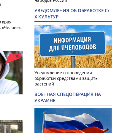
народов России
и
УВЕДОМЛЕНИЯ ОБ ОБРАБОТКЕ С/
Х КУЛЬТУР
о края
 «Человек
Уведомление о проведении
обработки средствами защиты
растений
ВОЕННАЯ СПЕЦОПЕРАЦИЯ НА
УКРАИНЕ