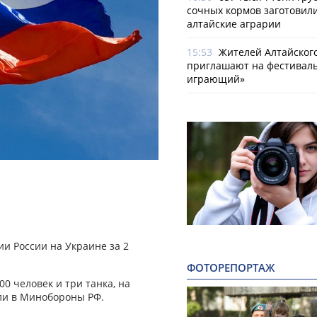
сочных кормов заготовил
алтайские аграрии
15:53
Жителей Алтайског
приглашают на фестиваль
играющий»
и России на Украине за 2
ФОТОРЕПОРТАЖ
00 человек и три танка, на
ли в Минобороны РФ.