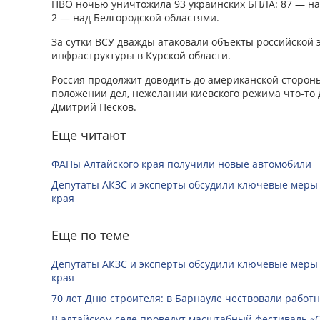
ПВО ночью уничтожила 93 украинских БПЛА: 87 — над
2 — над Белгородской областями.
За сутки ВСУ дважды атаковали объекты российской 
инфраструктуры в Курской области.
Россия продолжит доводить до американской сторо
положении дел, нежелании киевского режима что-то 
Дмитрий Песков.
Еще читают
ФАПы Алтайского края получили новые автомобили
Депутаты АКЗС и эксперты обсудили ключевые меры
края
Еще по теме
Депутаты АКЗС и эксперты обсудили ключевые меры
края
70 лет Дню строителя: в Барнауле чествовали работ
В алтайском селе проведут масштабный фестиваль «