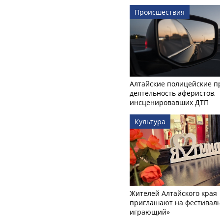
Происшествия
Алтайские полицейские п
деятельность аферистов,
инсценировавших ДТП
Культура
Жителей Алтайского края
приглашают на фестиваль
играющий»