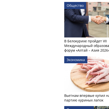
Общество
В Белокурихе пройдет VII
Международный образов
форум «Алтай – Азия 2026
Экономика
Вьетнам впервые купил н
партию куриных лапок