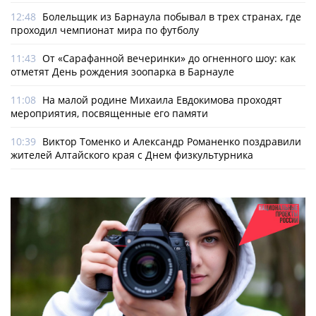
12:48
Болельщик из Барнаула побывал в трех странах, где
проходил чемпионат мира по футболу
11:43
От «Сарафанной вечеринки» до огненного шоу: как
отметят День рождения зоопарка в Барнауле
11:08
На малой родине Михаила Евдокимова проходят
мероприятия, посвященные его памяти
10:39
Виктор Томенко и Александр Романенко поздравили
жителей Алтайского края с Днем физкультурника