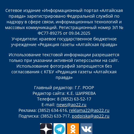
Сетевое издание «Информационный портал «Алтайская
правда» зарегистрировано Федеральной службой по
надзору в сфере связи, информационных технологий и
массовых коммуникаций. Регистрационный номер ЭЛ №
ФС77-89275 от 09.04.2025
Учредители: краевое государственное бюджетное
учреждение «Редакция газеты «Алтайская правда»
Использование текстовой информации разрешается
только при указании активной гиперссылки на сайт.
Использование фотографий запрещается без
согласования с КГБУ «Редакция газеты «Алтайская
правда»
Главный редактор: Г.Г. РООР
Редактор сайта: К.Е. ШИРЯЕВА
Телефон: 8 (3852) 63-52-17
E-mail:
news@ap22.ru
Реклама: (3852) 634-616,
reklama22@ap22.ru
Подписка: (3852) 633-717,
podpiska@ap22.ru