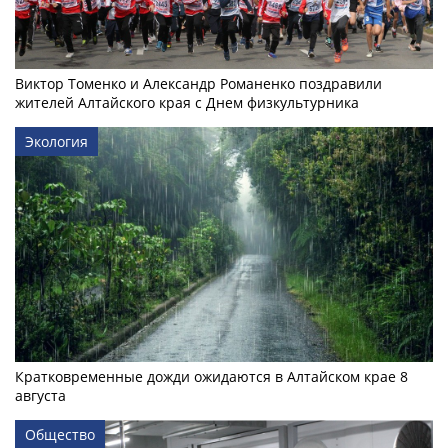
Виктор Томенко и Александр Романенко поздравили
жителей Алтайского края с Днем физкультурника
Экология
Кратковременные дожди ожидаются в Алтайском крае 8
августа
Общество