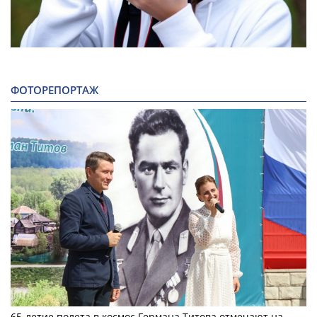
ФОТОРЕПОРТАЖ
65-летие полета в космос Германа Титова отмечают на