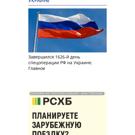
УКРАИНЕ
Завершился 1626-й день
спецоперации РФ на Украине.
Главное
РЕКЛАМА АО "РОССЕЛЬХОЗБАНК". ИНН 772511448.