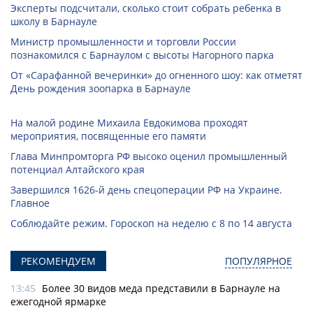
Эксперты подсчитали, сколько стоит собрать ребенка в
школу в Барнауле
Министр промышленности и торговли России
познакомился с Барнаулом с высоты Нагорного парка
От «Сарафанной вечеринки» до огненного шоу: как отметят
День рождения зоопарка в Барнауле
На малой родине Михаила Евдокимова проходят
мероприятия, посвященные его памяти
Глава Минпромторга РФ высоко оценил промышленный
потенциал Алтайского края
Завершился 1626-й день спецоперации РФ на Украине.
Главное
Соблюдайте режим. Гороскоп на неделю с 8 по 14 августа
РЕКОМЕНДУЕМ
ПОПУЛЯРНОЕ
13:45
Более 30 видов меда представили в Барнауле на
ежегодной ярмарке