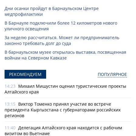
Дни осанки пройдут в Барнаульском Центре
медпрофилактики
В Барнауле подключили более 12 километров нового
уличного освещения
За неделю рассчитаться. Может ли предприниматель
законно требовать долг до суда
В барнаульском музее открылась выставка, посвященная
войнам на Северном Кавказе
РЕКОМЕНДУЕМ
ПОПУЛЯРНОЕ
14:23
Михаил Мишустин оценил туристические проекты
Алтайского края
13:15
Виктор Томенко принял участие во встрече
президента Кыргызстана с губернаторами российских
регионов
11:40
Делегация Алтайского края находится с рабочим
визитом во Вьетнаме