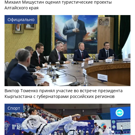
Михаил Мишустин оценил туристические проекты
Алтайского края
Официально
Виктор Томенко принял участие во встрече президента
Кыргызстана с губернаторами российских регионов
Спорт