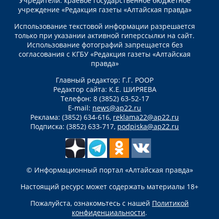
Учредители: краевое государственное бюджетное
учреждение «Редакция газеты «Алтайская правда»
Использование текстовой информации разрешается
только при указании активной гиперссылки на сайт.
Использование фотографий запрещается без
согласования с КГБУ «Редакция газеты «Алтайская
правда»
Главный редактор: Г.Г. РООР
Редактор сайта: К.Е. ШИРЯЕВА
Телефон: 8 (3852) 63-52-17
E-mail:
news@ap22.ru
Реклама: (3852) 634-616,
reklama22@ap22.ru
Подписка: (3852) 633-717,
podpiska@ap22.ru
© Информационный портал «Алтайская правда»
Настоящий ресурс может содержать материалы 18+
Пожалуйста, ознакомьтесь с нашей
Политикой
конфиденциальности
.