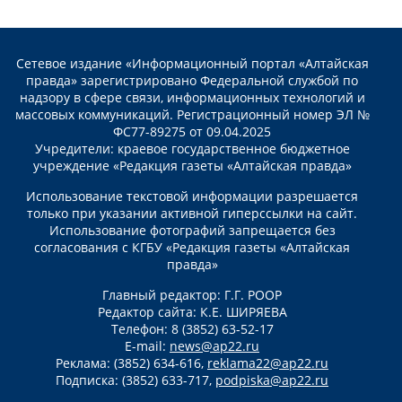
Сетевое издание «Информационный портал «Алтайская
правда» зарегистрировано Федеральной службой по
надзору в сфере связи, информационных технологий и
массовых коммуникаций. Регистрационный номер ЭЛ №
ФС77-89275 от 09.04.2025
Учредители: краевое государственное бюджетное
учреждение «Редакция газеты «Алтайская правда»
Использование текстовой информации разрешается
только при указании активной гиперссылки на сайт.
Использование фотографий запрещается без
согласования с КГБУ «Редакция газеты «Алтайская
правда»
Главный редактор: Г.Г. РООР
Редактор сайта: К.Е. ШИРЯЕВА
Телефон: 8 (3852) 63-52-17
E-mail:
news@ap22.ru
Реклама: (3852) 634-616,
reklama22@ap22.ru
Подписка: (3852) 633-717,
podpiska@ap22.ru