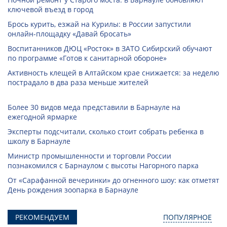
ключевой въезд в город
Брось курить, езжай на Курилы: в России запустили
онлайн-­площадку «Давай бросать»
Воспитанников ДЮЦ «Росток» в ЗАТО Сибирский обучают
по программе «Готов к санитарной обороне»
Активность клещей в Алтайском крае снижается: за неделю
пострадало в два раза меньше жителей
Более 30 видов меда представили в Барнауле на
ежегодной ярмарке
Эксперты подсчитали, сколько стоит собрать ребенка в
школу в Барнауле
Министр промышленности и торговли России
познакомился с Барнаулом с высоты Нагорного парка
От «Сарафанной вечеринки» до огненного шоу: как отметят
День рождения зоопарка в Барнауле
РЕКОМЕНДУЕМ
ПОПУЛЯРНОЕ