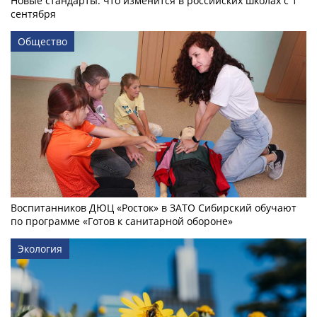
Новые стандарты: что изменится в российских школах с 1
сентября
Общество
Воспитанников ДЮЦ «Росток» в ЗАТО Сибирский обучают
по программе «Готов к санитарной обороне»
Экология