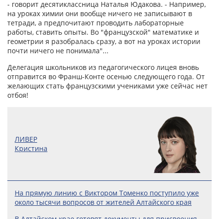
- говорит десятиклассница Наталья Юдакова. - Например,
на уроках химии они вообще ничего не записывают в
тетради, а предпочитают проводить лабораторные
работы, ставить опыты. Во "французской" математике и
геометрии я разобралась сразу, а вот на уроках истории
почти ничего не понимала"...
Делегация школьников из педагогического лицея вновь
отправится во Франш-Конте осенью следующего года. От
желающих стать французскими учениками уже сейчас нет
отбоя!
ЛИВЕР
Кристина
На прямую линию с Виктором Томенко поступило уже
около тысячи вопросов от жителей Алтайского края
В Алтайском крае готовят документы для присвоения