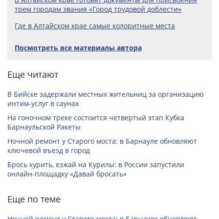
трем городам звания «Город трудовой доблести»
Где в Алтайском крае самые колоритные места
Посмотреть все материалы автора
Еще читают
В Бийске задержали местных жительниц за организацию
интим-услуг в саунах
На гоночном треке состоится четвертый этап Кубка
Барнаульской Ракеты
Ночной ремонт у Старого моста: в Барнауле обновляют
ключевой въезд в город
Брось курить, езжай на Курилы: в России запустили
онлайн-­площадку «Давай бросать»
Еще по теме
Ночной ремонт у Старого моста: в Барнауле обновляют