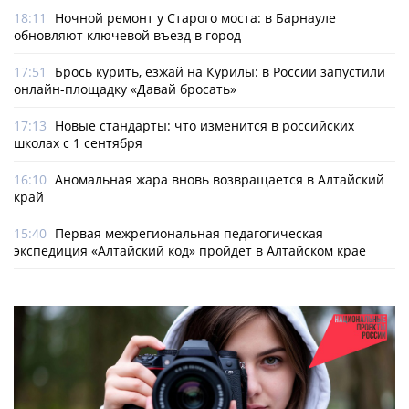
18:11
Ночной ремонт у Старого моста: в Барнауле
обновляют ключевой въезд в город
17:51
Брось курить, езжай на Курилы: в России запустили
онлайн-­площадку «Давай бросать»
17:13
Новые стандарты: что изменится в российских
школах с 1 сентября
16:10
Аномальная жара вновь возвращается в Алтайский
край
15:40
Первая межрегиональная педагогическая
экспедиция «Алтайский код» пройдет в Алтайском крае