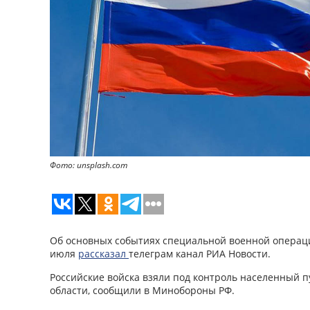
Фото: unsplash.com
Об основных событиях специальной военной операци
июля
рассказал
телеграм канал РИА Новости.
Российские войска взяли под контроль населенный п
области, сообщили в Минобороны РФ.