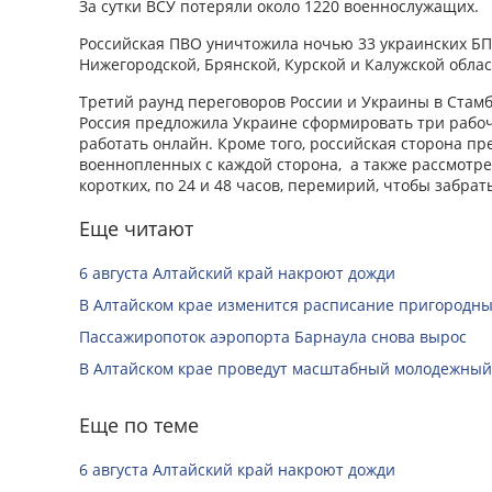
За сутки ВСУ потеряли около 1220 военнослужащих.
Российская ПВО уничтожила ночью 33 украинских БПЛ
Нижегородской, Брянской, Курской и Калужской обла
Третий раунд переговоров России и Украины в Стамб
Россия предложила Украине сформировать три рабоч
работать онлайн. Кроме того, российская сторона п
военнопленных с каждой сторона, а также рассмотр
коротких, по 24 и 48 часов, перемирий, чтобы забрат
Еще читают
6 августа Алтайский край накроют дожди
В Алтайском крае изменится расписание пригородны
Пассажиропоток аэропорта Барнаула снова вырос
В Алтайском крае проведут масштабный молодежный
Еще по теме
6 августа Алтайский край накроют дожди