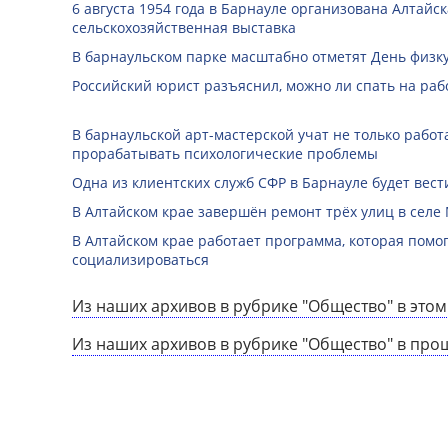
6 августа 1954 года в Барнауле организована Алтайс
сельскохозяйственная выставка
В барнаульском парке масштабно отметят День физк
Российский юрист разъяснил, можно ли спать на раб
В барнаульской арт-мастерской учат не только работа
прорабатывать психологические проблемы
Одна из клиентских служб СФР в Барнауле будет вест
В Алтайском крае завершён ремонт трёх улиц в селе
В Алтайском крае работает программа, которая помо
социализироваться
Из наших архивов в рубрике "Общество" в этом
Из наших архивов в рубрике "Общество" в про