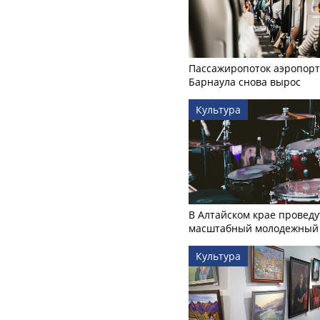
Пассажиропоток аэропорт
Барнаула снова вырос
Культура
В Алтайском крае проведу
масштабный молодежный 
Культура