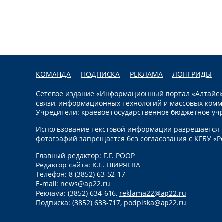
КОМАНДА
ПОДПИСКА
РЕКЛАМА
ЛОНГРИДЫ
Сетевое издание «Информационный портал «Алтайска
связи, информационных технологий и массовых комм
Учредители: краевое государственное бюджетное уч
Использование текстовой информации разрешается т
фотографий запрещается без согласования с КГБУ «Р
Главный редактор: Г.Г. РООР
Редактор сайта: К.Е. ШИРЯЕВА
Телефон: 8 (3852) 63-52-17
E-mail:
news@ap22.ru
Реклама: (3852) 634-616,
reklama22@ap22.ru
Подписка: (3852) 633-717,
podpiska@ap22.ru