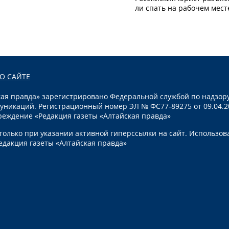
ли спать на рабочем мест
О САЙТЕ
я правда» зарегистрировано Федеральной службой по надзору
уникаций. Регистрационный номер ЭЛ № ФС77-89275 от 09.04.2
реждение «Редакция газеты «Алтайская правда»
олько при указании активной гиперссылки на сайт. Использов
едакция газеты «Алтайская правда»