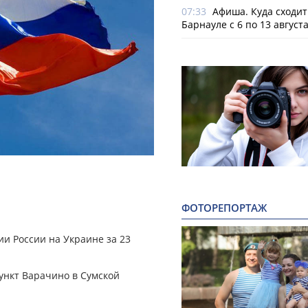
07:33
Афиша. Куда сходит
Барнауле с 6 по 13 август
ФОТОРЕПОРТАЖ
и России на Украине за 23
ункт Варачино в Сумской