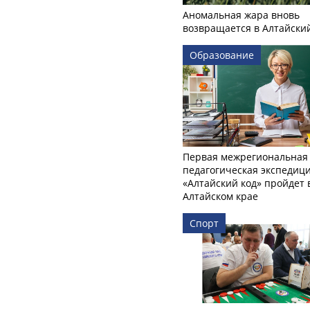
Аномальная жара вновь
возвращается в Алтайски
Образование
Первая межрегиональная
педагогическая экспедиц
«Алтайский код» пройдет 
Алтайском крае
Спорт