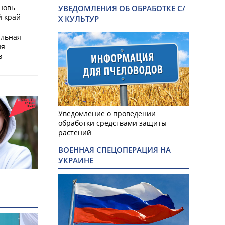
новь
УВЕДОМЛЕНИЯ ОБ ОБРАБОТКЕ С/
й край
Х КУЛЬТУР
альная
ия
в
Уведомление о проведении
обработки средствами защиты
растений
ВОЕННАЯ СПЕЦОПЕРАЦИЯ НА
УКРАИНЕ