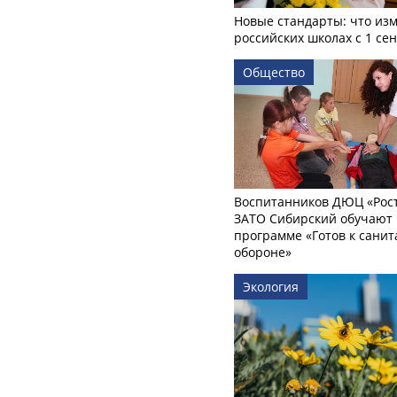
Новые стандарты: что изм
российских школах с 1 се
Общество
Воспитанников ДЮЦ «Рост
ЗАТО Сибирский обучают 
программе «Готов к сани
обороне»
Экология