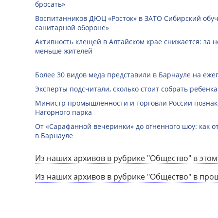
бросать»
Воспитанников ДЮЦ «Росток» в ЗАТО Сибирский обуч
санитарной обороне»
Активность клещей в Алтайском крае снижается: за н
меньше жителей
Более 30 видов меда представили в Барнауле на еже
Эксперты подсчитали, сколько стоит собрать ребенка
Министр промышленности и торговли России познак
Нагорного парка
От «Сарафанной вечеринки» до огненного шоу: как о
в Барнауле
Из наших архивов в рубрике "Общество" в этом
Из наших архивов в рубрике "Общество" в про