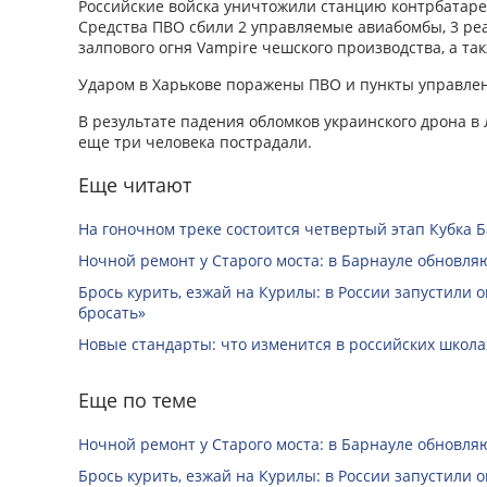
Российские войска уничтожили станцию контрбатаре
Средства ПВО сбили 2 управляемые авиабомбы, 3 ре
залпового огня Vampire чешского производства, а та
Ударом в Харькове поражены ПВО и пункты управле
В результате падения обломков украинского дрона в
еще три человека пострадали.
Еще читают
На гоночном треке состоится четвертый этап Кубка 
Ночной ремонт у Старого моста: в Барнауле обновля
Брось курить, езжай на Курилы: в России запустили 
бросать»
Новые стандарты: что изменится в российских школах
Еще по теме
Ночной ремонт у Старого моста: в Барнауле обновля
Брось курить, езжай на Курилы: в России запустили 