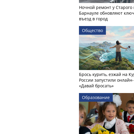
Ночной ремонт у Старого 
Барнауле обновляют клю
въезд в город
Общество
Брось курить, езжай на Ку
России запустили онлайн-
«Давай бросать»
Образование