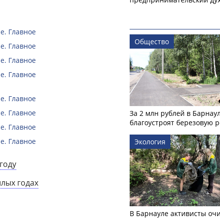
е. Главное
Общество
е. Главное
е. Главное
е. Главное
е. Главное
е. Главное
За 2 млн рублей в Барнау
благоустроят березовую 
е. Главное
е. Главное
Экология
году
шлых годах
В Барнауле активисты оч