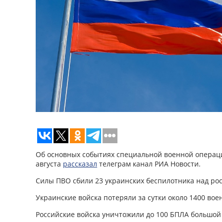
Об основных событиях специальной военной операци
августа
рассказал
телеграм канал РИА Новости.
Силы ПВО сбили 23 украинских беспилотника над ро
Украинские войска потеряли за сутки около 1400 вое
Российские войска уничтожили до 100 БПЛА большой 