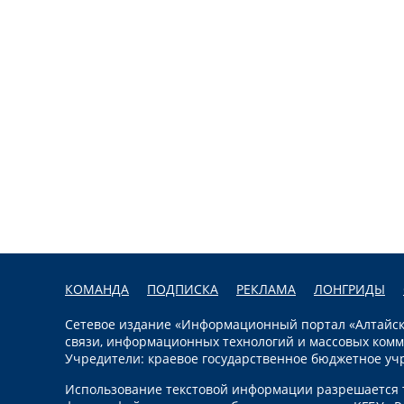
КОМАНДА
ПОДПИСКА
РЕКЛАМА
ЛОНГРИДЫ
Сетевое издание «Информационный портал «Алтайска
связи, информационных технологий и массовых комм
Учредители: краевое государственное бюджетное уч
Использование текстовой информации разрешается т