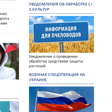
УВЕДОМЛЕНИЯ ОБ ОБРАБОТКЕ С/
Х КУЛЬТУР
инял
дента
рами
Уведомление о проведении
обработки средствами защиты
растений
ВОЕННАЯ СПЕЦОПЕРАЦИЯ НА
УКРАИНЕ