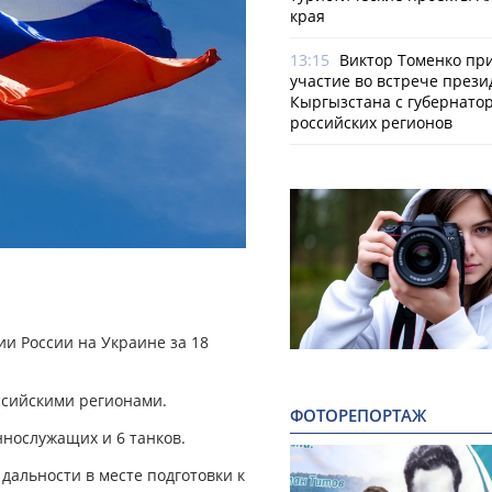
края
13:15
Виктор Томенко пр
участие во встрече прези
Кыргызстана с губернато
российских регионов
и России на Украине за 18
ссийскими регионами.
ФОТОРЕПОРТАЖ
ннослужащих и 6 танков.
дальности в месте подготовки к