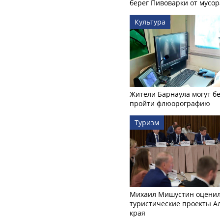
берег Пивоварки от мусор
Культура
Жители Барнаула могут бе
пройти флюорографию
Туризм
Михаил Мишустин оцени
туристические проекты А
края