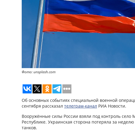
Фото: unsplash.com
Об основных событиях специальной военной операци
сентября рассказал
телеграм-канал
РИА Новости.
Вооружённые силы России взяли под контроль село 
Республике. Украинская сторона потеряла за неделю 
танков.