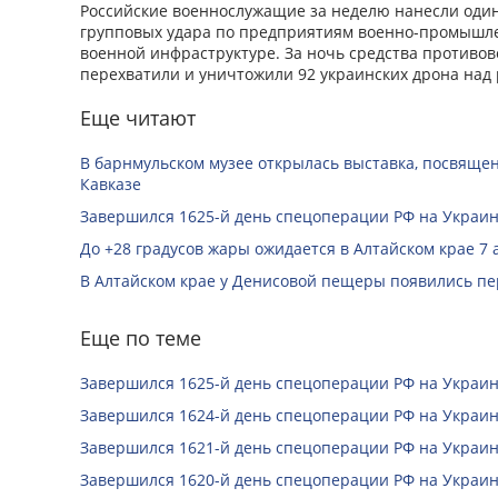
Российские военнослужащие за неделю нанесли оди
групповых удара по предприятиям военно-промышле
военной инфраструктуре. За ночь средства противо
перехватили и уничтожили 92 украинских дрона над 
Еще читают
В барнмульском музее открылась выставка, посвяще
Кавказе
Завершился 1625-й день спецоперации РФ на Украин
До +28 градусов жары ожидается в Алтайском крае 7 
В Алтайском крае у Денисовой пещеры появились п
Еще по теме
Завершился 1625-й день спецоперации РФ на Украин
Завершился 1624-й день спецоперации РФ на Украин
Завершился 1621-й день спецоперации РФ на Украин
Завершился 1620-й день спецоперации РФ на Украин