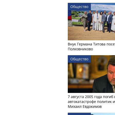
Общество
Внук Германа Титова посе
Полковниково
Общество
7 августа 2005 года погиб 
автокатастрофе политик и
Михаил Евдокимов