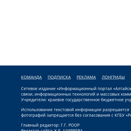
КОМАНДА
ПОДПИСКА
РЕКЛАМА
ЛОНГРИДЫ
Сетевое издание «Информационный портал «Алтайска
связи, информационных технологий и массовых комм
Учредители: краевое государственное бюджетное уч
Использование текстовой информации разрешается т
фотографий запрещается без согласования с КГБУ «Р
Главный редактор: Г.Г. РООР
Редактор сайта: К.Е. ШИРЯЕВА