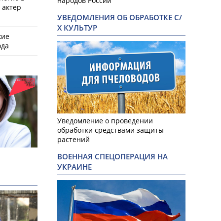
народов России
 актер
УВЕДОМЛЕНИЯ ОБ ОБРАБОТКЕ С/
Х КУЛЬТУР
кие
ода
Уведомление о проведении
обработки средствами защиты
растений
ВОЕННАЯ СПЕЦОПЕРАЦИЯ НА
УКРАИНЕ