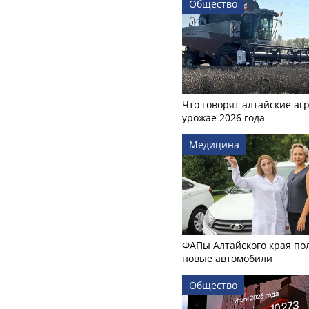
Общество
Что говорят алтайские аг
урожае 2026 года
Медицина
ФАПы Алтайского края по
новые автомобили
Общество