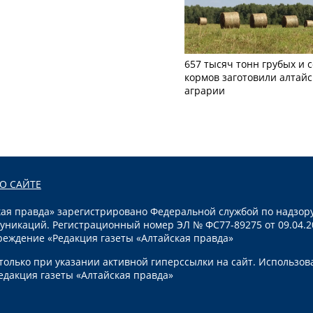
657 тысяч тонн грубых и 
кормов заготовили алтайс
аграрии
О САЙТЕ
я правда» зарегистрировано Федеральной службой по надзору
уникаций. Регистрационный номер ЭЛ № ФС77-89275 от 09.04.2
реждение «Редакция газеты «Алтайская правда»
олько при указании активной гиперссылки на сайт. Использов
едакция газеты «Алтайская правда»