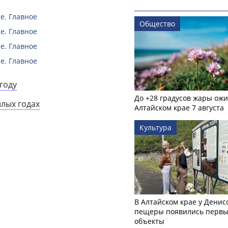
е. Главное
Общество
е. Главное
е. Главное
е. Главное
году
До +28 градусов жары ожи
шлых годах
Алтайском крае 7 августа
Культура
В Алтайском крае у Денис
пещеры появились первы
объекты