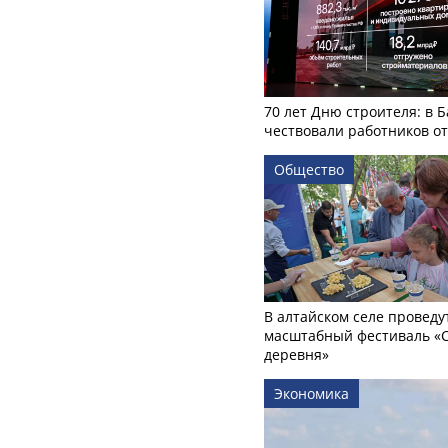
70 лет Дню строителя: в 
чествовали работников о
Общество
В алтайском селе проведу
масштабный фестиваль «
деревня»
Экономика