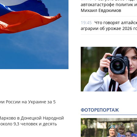
автокатастрофе политик и
Михаил Евдокимов
19:45
Что говорят алтайс
аграрии об урожае 2026 г
и России на Украине за 5
ФОТОРЕПОРТАЖ
Марково в Донецкой Народной
около 9,3 человек и десять