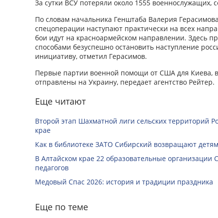
За сутки ВСУ потеряли около 1555 военнослужащих,
По словам начальника Генштаба Валерия Герасимова,
спецоперации наступают практически на всех напр
бои идут на красноармейском направлении. Здесь п
способами безуспешно остановить наступление росс
инициативу, отметил Герасимов.
Первые партии военной помощи от США для Киева, в
отправлены на Украину, передает агентство Рейтер.
Еще читают
Второй этап Шахматной лиги сельских территорий Ро
крае
Как в библиотеке ЗАТО Сибирский возвращают детям
В Алтайском крае 22 образовательные организации 
педагогов
Медовый Спас 2026: история и традиции праздника
Еще по теме