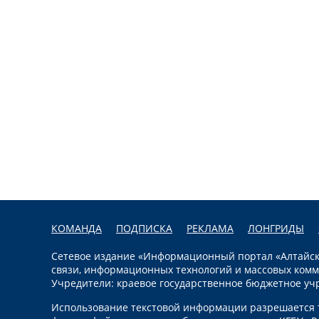
КОМАНДА
ПОДПИСКА
РЕКЛАМА
ЛОНГРИДЫ
Сетевое издание «Информационный портал «Алтайска
связи, информационных технологий и массовых комм
Учредители: краевое государственное бюджетное уч
Использование текстовой информации разрешается т