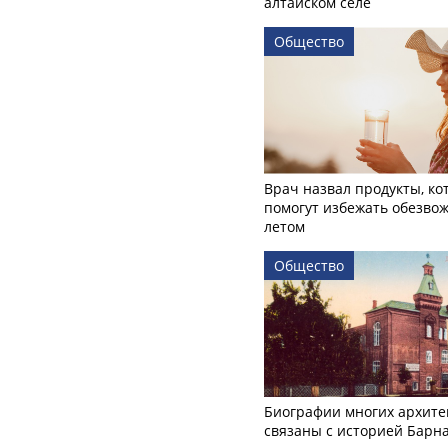
алтайском селе
Общество
Врач назвал продукты, ко
помогут избежать обезво
летом
Общество
Биографии многих архите
связаны с историей Барн