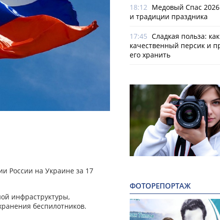
18:12
Медовый Спас 2026
и традиции праздника
17:45
Сладкая польза: ка
качественный персик и п
его хранить
и России на Украине за 17
ФОТОРЕПОРТАЖ
ной инфраструктуры,
 хранения беспилотников.