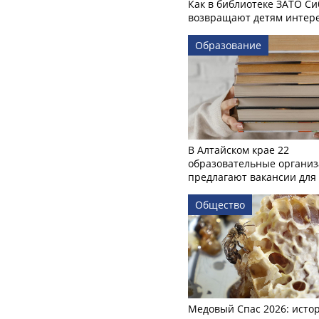
Как в библиотеке ЗАТО С
возвращают детям интере
Образование
В Алтайском крае 22
образовательные органи
предлагают вакансии для 
Общество
Медовый Спас 2026: исто