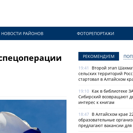
НОВОСТИ РАЙОНОВ
ФОТОРЕПОРТАЖИ
 спецоперации
РЕКОМЕНДУЕМ
ПОП
19:41
Второй этап Шахма
сельских территорий Рос
стартовал в Алтайском кр
19:10
Как в библиотеке З
Сибирский возвращают д
интерес к книгам
18:47
В Алтайском крае 2
образовательные органи
предлагают вакансии для 