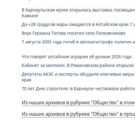
В барнаульском музее открылась выставка, посвяще
Кавказе
До +28 градусов жары ожидается в Алтайском крае 7 
Внук Германа Титова посетил село Полковниково
7 августа 2005 года погиб в автокатастрофе политик
Что говорят алтайские аграрии об урожае 2026 года
Кабинет за миллион. В Романовском районе открыли
Депутаты АКЗС и эксперты обсудили ключевые меры
края
70 лет Дню строителя: в Барнауле чествовали работ
Из наших архивов в рубрике "Общество" в этом
Из наших архивов в рубрике "Общество" в про