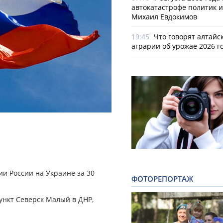
автокатастрофе политик и
Михаил Евдокимов
19:45
Что говорят алтайс
аграрии об урожае 2026 г
и России на Украине за 30
ФОТОРЕПОРТАЖ
ункт Северск Малый в ДНР,