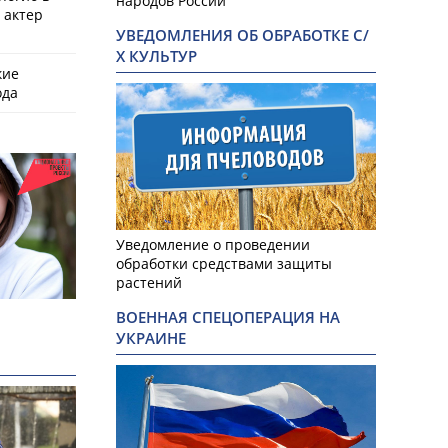
народов России
 актер
УВЕДОМЛЕНИЯ ОБ ОБРАБОТКЕ С/
Х КУЛЬТУР
кие
ода
Уведомление о проведении
обработки средствами защиты
растений
ВОЕННАЯ СПЕЦОПЕРАЦИЯ НА
УКРАИНЕ