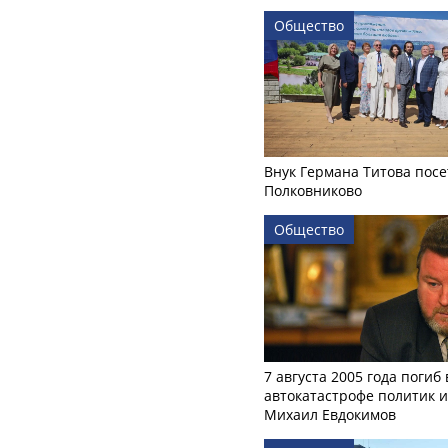
Общество
Внук Германа Титова посе
Полковниково
Общество
7 августа 2005 года погиб 
автокатастрофе политик и
Михаил Евдокимов