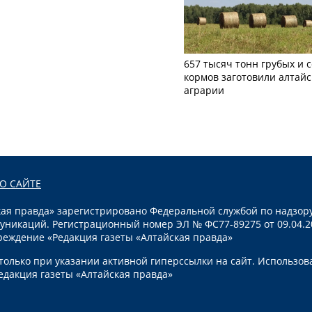
657 тысяч тонн грубых и 
кормов заготовили алтайс
аграрии
О САЙТЕ
я правда» зарегистрировано Федеральной службой по надзору
уникаций. Регистрационный номер ЭЛ № ФС77-89275 от 09.04.2
реждение «Редакция газеты «Алтайская правда»
олько при указании активной гиперссылки на сайт. Использов
едакция газеты «Алтайская правда»