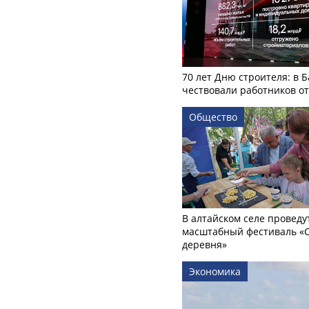
70 лет Дню строителя: в 
чествовали работников о
Общество
В алтайском селе проведу
масштабный фестиваль «
деревня»
Экономика