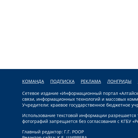
КОМАНДА
ПОДПИСКА
РЕКЛАМА
ЛОНГРИДЫ
Сетевое издание «Информационный портал «Алтайска
связи, информационных технологий и массовых комм
Учредители: краевое государственное бюджетное уч
Использование текстовой информации разрешается т
фотографий запрещается без согласования с КГБУ «Р
Главный редактор: Г.Г. РООР
Редактор сайта: К.Е. ШИРЯЕВА