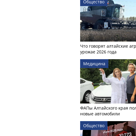
Общество
Что говорят алтайские аг
урожае 2026 года
Медицина
ФАПы Алтайского края по
новые автомобили
Общество