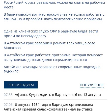
Российский юрист разъяснил, можно ли спать на рабочем
месте
В барнаульской арт-мастерской учат не только работать с
глиной, но и прорабатывать психологические проблемы
Одна из клиентских служб СФР в Барнауле будет вести
прием по новому адресу
В Алтайском крае завершён ремонт трёх улиц в селе
Малахово
В Алтайском крае работает программа, которая помогает
выпускникам детских домов социализироваться
Алтайские команды осваивают современные подходы в
РАНХиГС
РЕКОМЕНДУЕМ
ПОПУЛЯРНОЕ
07:33
Афиша. Куда сходить в Барнауле с 6 по 13 августа
07:06
6 августа 1954 года в Барнауле организована
Алтайская краевая сельскохозяйственная выставка