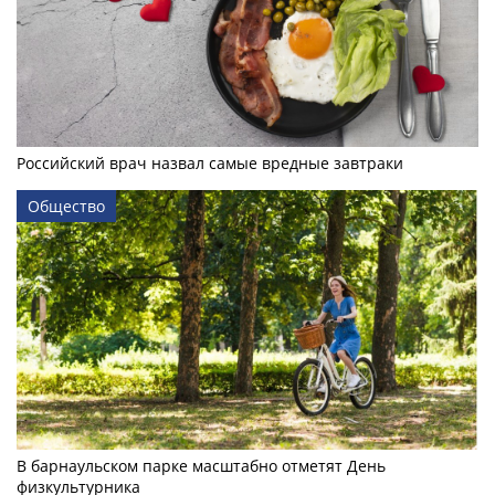
Российский врач назвал самые вредные завтраки
Общество
В барнаульском парке масштабно отметят День
физкультурника