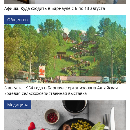
Афиша. Куда сходить в Барнауле с 6 по 13 августа
Общество
6 августа 1954 года в Барнауле организована Алтайская
краевая сельскохозяйственная выставка
Медицина