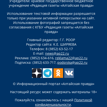
Учредители: краевое государственное бюджетное
учреждение «Редакция газеты «Алтайская правда»
Использование текстовой информации разрешается
только при указании активной гиперссылки на сайт.
Использование фотографий запрещается без
согласования с КГБУ «Редакция газеты «Алтайская
правда»
Главный редактор: Г.Г. РООР
Редактор сайта: К.Е. ШИРЯЕВА
Телефон: 8 (3852) 63-52-17
E-mail:
news@ap22.ru
Реклама: (3852) 634-616,
reklama22@ap22.ru
Подписка: (3852) 633-717,
podpiska@ap22.ru
© Информационный портал «Алтайская правда»
Настоящий ресурс может содержать материалы 18+
Пожалуйста, ознакомьтесь с нашей
Политикой
конфиденциальности
.