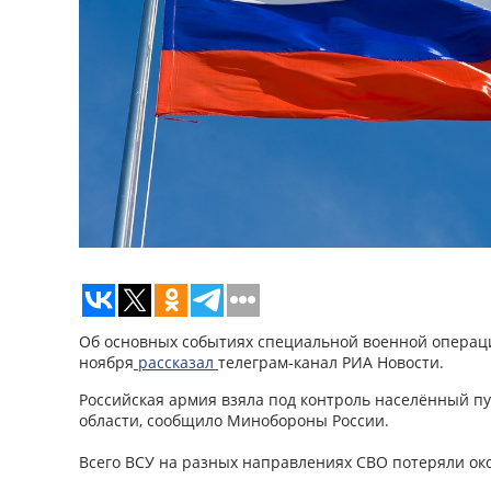
Об основных событиях специальной военной операци
ноября
рассказал
телеграм-канал РИА Новости.
Российская армия взяла под контроль населённый пу
области, сообщило Минобороны России.
Всего ВСУ на разных направлениях СВО потеряли ок