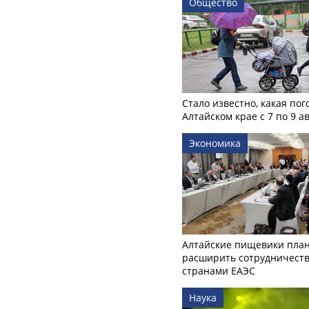
Общество
Стало известно, какая пог
Алтайском крае с 7 по 9 а
Экономика
Алтайские пищевики пла
расширить сотрудничеств
странами ЕАЭС
Наука