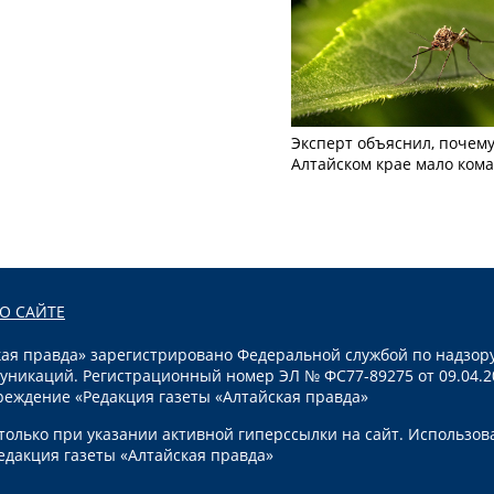
Эксперт объяснил, почему
Алтайском крае мало ком
О САЙТЕ
я правда» зарегистрировано Федеральной службой по надзору
уникаций. Регистрационный номер ЭЛ № ФС77-89275 от 09.04.2
реждение «Редакция газеты «Алтайская правда»
олько при указании активной гиперссылки на сайт. Использов
едакция газеты «Алтайская правда»