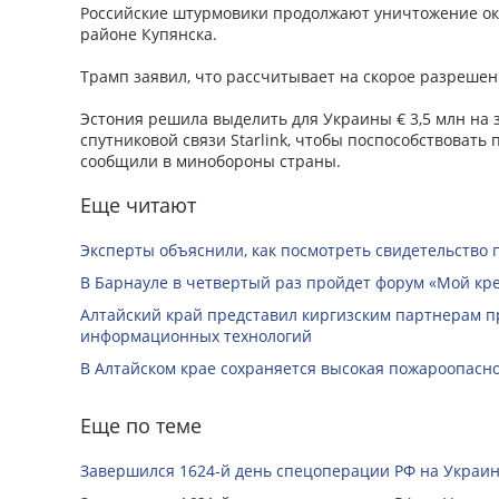
Российские штурмовики продолжают уничтожение ок
районе Купянска.
Трамп заявил, что рассчитывает на скорое разрешен
Эстония решила выделить для Украины € 3,5 млн на 
спутниковой связи Starlink, чтобы поспособствовать
сообщили в минобороны страны.
Еще читают
Эксперты объяснили, как посмотреть свидетельство 
В Барнауле в четвертый раз пройдет форум «Мой кр
Алтайский край представил киргизским партнерам п
информационных технологий
В Алтайском крае сохраняется высокая пожароопасн
Еще по теме
Завершился 1624-й день спецоперации РФ на Украин