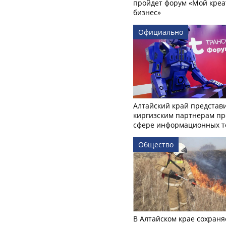
пройдет форум «Мой креа
бизнес»
Официально
Алтайский край представ
киргизским партнерам пр
сфере информационных т
Общество
В Алтайском крае сохраня