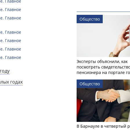
е. Главное
е. Главное
е. Главное
Общество
е. Главное
е. Главное
е. Главное
е. Главное
Эксперты объяснили, как
посмотреть свидетельств
году
пенсионера на портале го
шлых годах
Общество
В Барнауле в четвертый р