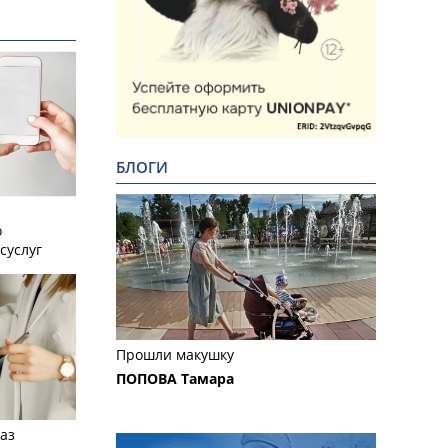
БЛОГИ
о
суслуг
Прошли макушку
ПОПОВА Тамара
аз