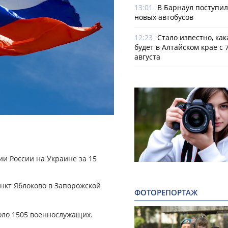
13:01
В Барнаул поступи
новых автобусов
12:23
Стало известно, как
будет в Алтайском крае с 7
августа
и России на Украине за 15
нкт Яблоково в Запорожской
ФОТОРЕПОРТАЖ
оло 1505 военнослужащих.