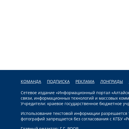
КОМАНДА
ПОДПИСКА
РЕКЛАМА
ЛОНГРИДЫ
Сетевое издание «Информационный портал «Алтайска
связи, информационных технологий и массовых комм
Учредители: краевое государственное бюджетное уч
Использование текстовой информации разрешается т
фотографий запрещается без согласования с КГБУ «Р
Главный редактор: Г.Г. РООР