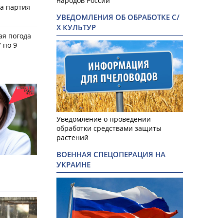
народов России
ла партия
УВЕДОМЛЕНИЯ ОБ ОБРАБОТКЕ С/
Х КУЛЬТУР
ая погода
 по 9
Уведомление о проведении
обработки средствами защиты
растений
ВОЕННАЯ СПЕЦОПЕРАЦИЯ НА
УКРАИНЕ