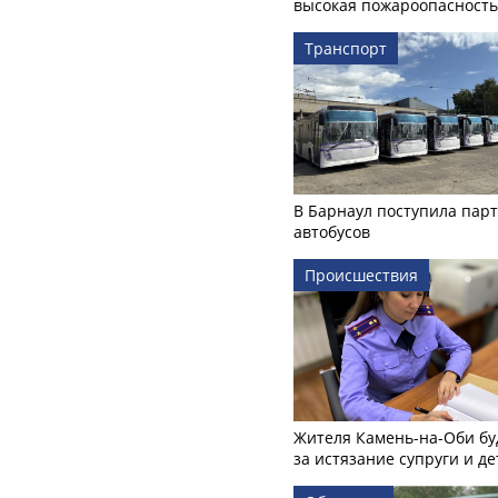
высокая пожароопасность
Транспорт
В Барнаул поступила пар
автобусов
Происшествия
Жителя Камень-на-Оби бу
за истязание супруги и де