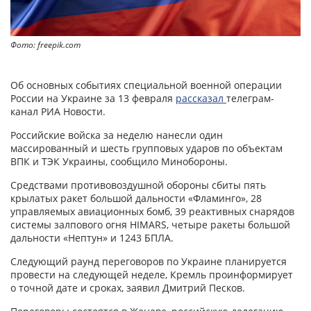
Фото: freepik.com
Об основных событиях специальной военной операции
России на Украине за 13 февраля
рассказал
телеграм-
канал РИА Новости.
Российские войска за неделю нанесли один
массированный и шесть групповых ударов по объектам
ВПК и ТЭК Украины, сообщило Минобороны.
Средствами противовоздушной обороны сбиты пять
крылатых ракет большой дальности «Фламинго», 28
управляемых авиационных бомб, 39 реактивных снарядов
системы залпового огня HIMARS, четыре ракеты большой
дальности «Нептун» и 1243 БПЛА.
Следующий раунд переговоров по Украине планируется
провести на следующей неделе, Кремль проинформирует
о точной дате и сроках, заявил Дмитрий Песков.