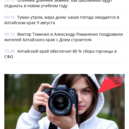
10:13
Осенние длиннее зимних: как школьники будут
отдыхать в новом учебном году
09:10
Туман утром, жара днем: какая погода ожидается в
Алтайском крае 9 августа
08:10
Виктор Томенко и Александр Романенко поздравили
жителей Алтайского края с Днем строителя
19:48
Алтайский край обеспечил 80 % сбора горчицы в
СФО