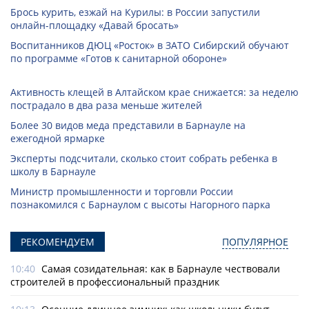
Брось курить, езжай на Курилы: в России запустили
онлайн-­площадку «Давай бросать»
Воспитанников ДЮЦ «Росток» в ЗАТО Сибирский обучают
по программе «Готов к санитарной обороне»
Активность клещей в Алтайском крае снижается: за неделю
пострадало в два раза меньше жителей
Более 30 видов меда представили в Барнауле на
ежегодной ярмарке
Эксперты подсчитали, сколько стоит собрать ребенка в
школу в Барнауле
Министр промышленности и торговли России
познакомился с Барнаулом с высоты Нагорного парка
РЕКОМЕНДУЕМ
ПОПУЛЯРНОЕ
10:40
Самая созидательная: как в Барнауле чествовали
строителей в профессиональный праздник