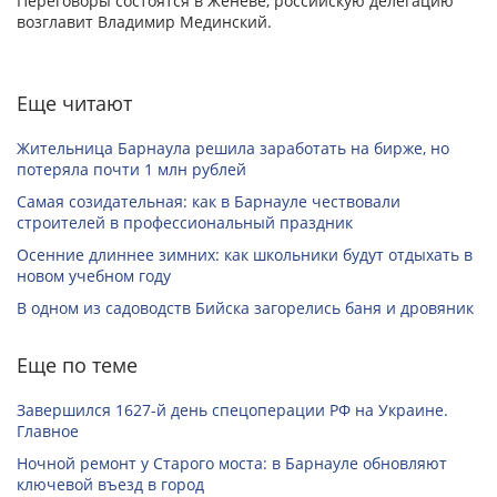
Переговоры состоятся в Женеве, российскую делегацию
возглавит Владимир Мединский.
Еще читают
Жительница Барнаула решила заработать на бирже, но
потеряла почти 1 млн рублей
Самая созидательная: как в Барнауле чествовали
строителей в профессиональный праздник
Осенние длиннее зимних: как школьники будут отдыхать в
новом учебном году
В одном из садоводств Бийска загорелись баня и дровяник
Еще по теме
Завершился 1627-й день спецоперации РФ на Украине.
Главное
Ночной ремонт у Старого моста: в Барнауле обновляют
ключевой въезд в город