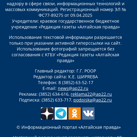
надзору в сфере связи, информационных технологий и
массовых коммуникаций. Регистрационный номер ЭЛ №
ФС77-89275 от 09.04.2025
Учредители: краевое государственное бюджетное
учреждение «Редакция газеты «Алтайская правда»
Использование текстовой информации разрешается
только при указании активной гиперссылки на сайт.
Использование фотографий запрещается без
согласования с КГБУ «Редакция газеты «Алтайская
правда»
Главный редактор: Г.Г. РООР
Редактор сайта: К.Е. ШИРЯЕВА
Телефон: 8 (3852) 63-52-17
E-mail:
news@ap22.ru
Реклама: (3852) 634-616,
reklama22@ap22.ru
Подписка: (3852) 633-717,
podpiska@ap22.ru
© Информационный портал «Алтайская правда»