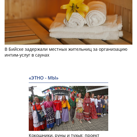
В Бийске задержали местных жительниц за организацию
интим-услуг в саунах
«ЭТНО - МЫ»
Кокошники, руны и тухья: проект